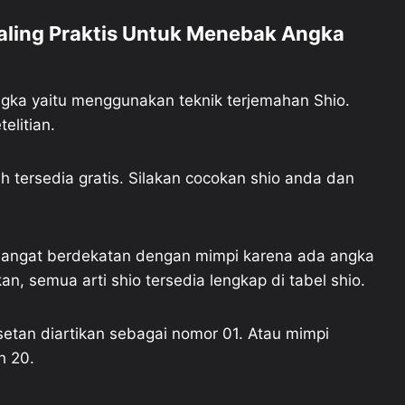
Paling Praktis Untuk Menebak Angka
ngka yaitu menggunakan teknik terjemahan Shio.
elitian.
h tersedia gratis. Silakan cocokan shio anda dan
 sangat berdekatan dengan mimpi karena ada angka
, semua arti shio tersedia lengkap di tabel shio.
setan diartikan sebagai nomor 01. Atau mimpi
h 20.