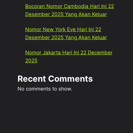
Bocoran Nomor Cambodia Hari Ini 22
Desember 2025 Yang Akan Keluar
Nomor New York Eve Hari Ini 22
Desember 2025 Yang Akan Keluar
Nomor Jakarta Hari Ini 22 December
2025
Recent Comments
No comments to show.