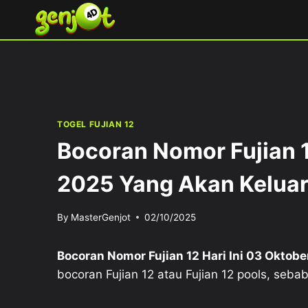
Skip
to
content
TOGEL FUJIAN 12
Bocoran Nomor Fujian 1
2025 Yang Akan Kelua
By
MasterGenjot
02/10/2025
Bocoran Nomor Fujian 12 Hari Ini 03 Oktob
bocoran Fujian 12 atau Fujian 12 pools, sebab