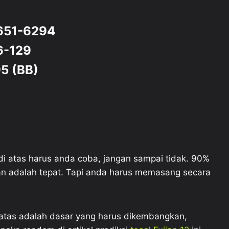
651-6294
6-129
5 (BB)
di atas harus anda coba, jangan sampai tidak. 90%
kan adalah tepat. Tapi anda harus memasang secara
i atas adalah dasar yang harus dikembangkan,