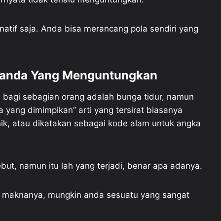
rnatif saja. Anda bisa merancang pola sendiri yang
Tanda Yang Menguntungkan
 bagi sebagian orang adalah bunga tidur, namun
a yang dimimpikan” arti yang tersirat biasanya
ik, atau dikatakan sebagai kode alam untuk angka
ut, namun itu lah yang terjadi, benar apa adanya.
i maknanya, mungkin anda sesuatu yang sangat