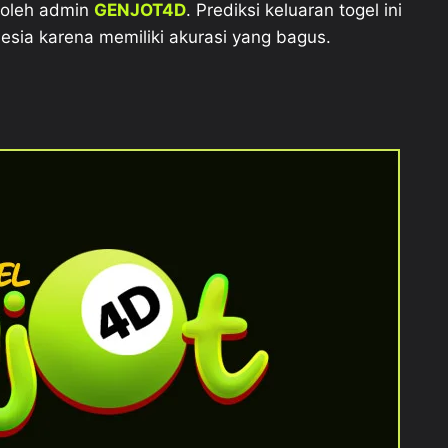
n oleh admin
GENJOT4D
. Prediksi keluaran togel ini
esia karena memiliki akurasi yang bagus.