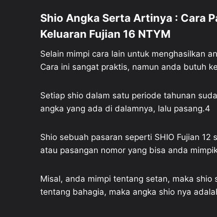
Shio Angka Serta Artinya : Cara 
Keluaran Fujian 16 NTYM
Selain mimpi cara lain untuk menghasilkan a
Cara ini sangat praktis, namun anda butuh ket
Setiap shio dalam satu periode tahunan suda
angka yang ada di dalamnya, lalu pasang.4
Shio sebuah pasaran seperti SHIO Fujian 12
atau pasangan nomor yang bisa anda mimpikan
Misal, anda mimpi tentang setan, maka shio 
tentang bahagia, maka angka shio nya adala