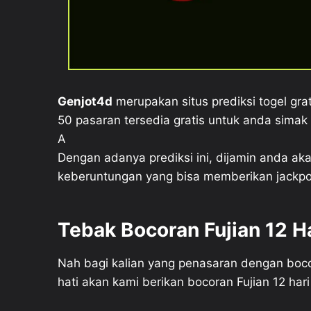
Genjot4d
merupakan situs prediksi togel grat
50 pasaran tersedia gratis untuk anda simak 
A
Dengan adanya prediksi ini, dijamin anda a
keberuntungan yang bisa memberikan jackpot
Tebak Bocoran Fujian 12 H
Nah bagi kalian yang penasaran dengan boco
hati akan kami berikan bocoran Fujian 12 hari i