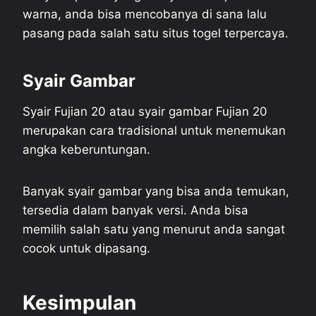
warna, anda bisa mencobanya di sana lalu
pasang pada salah satu situs togel terpercaya.
Syair Gambar
Syair Fujian 20 atau syair gambar Fujian 20
merupakan cara tradisional untuk menemukan
angka keberuntungan.
Banyak syair gambar yang bisa anda temukan,
tersedia dalam banyak versi. Anda bisa
memilih salah satu yang menurut anda sangat
cocok untuk dipasang.
Kesimpulan