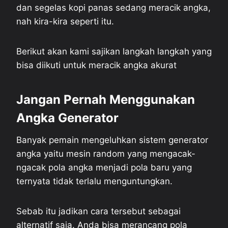
dan segelas kopi panas sedang meracik angka,
nah kira-kira seperti itu.
Berikut akan kami sajikan langkah langkah yang
bisa diikuti untuk meracik angka akurat
Jangan Pernah Menggunakan
Angka Generator
Banyak pemain mengeluhkan sistem generator
angka yaitu mesin random yang mengacak-
ngacak pola angka menjadi pola baru yang
ternyata tidak terlalu menguntungkan.
Sebab itu jadikan cara tersebut sebagai
alternatif saja. Anda bisa merancang pola