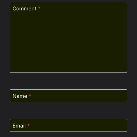
Comment
*
Name
*
Email
*