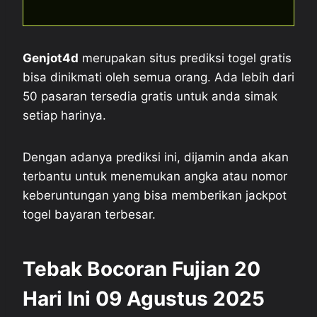
Genjot4d
merupakan situs prediksi togel gratis
bisa dinikmati oleh semua orang. Ada lebih dari
50 pasaran tersedia gratis untuk anda simak
setiap harinya.
Dengan adanya prediksi ini, dijamin anda akan
terbantu untuk menemukan angka atau nomor
keberuntungan yang bisa memberikan jackpot
togel bayaran terbesar.
Tebak Bocoran Fujian 20
Hari Ini 09 Agustus 2025