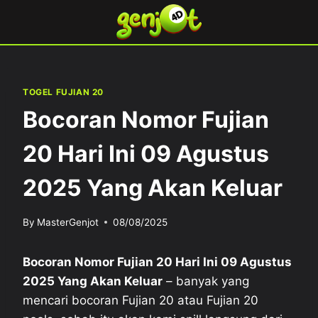
Skip
to
content
TOGEL FUJIAN 20
Bocoran Nomor Fujian
20 Hari Ini 09 Agustus
2025 Yang Akan Keluar
By
MasterGenjot
08/08/2025
Bocoran Nomor Fujian 20 Hari Ini 09 Agustus
2025 Yang Akan Keluar
– banyak yang
mencari bocoran Fujian 20 atau Fujian 20