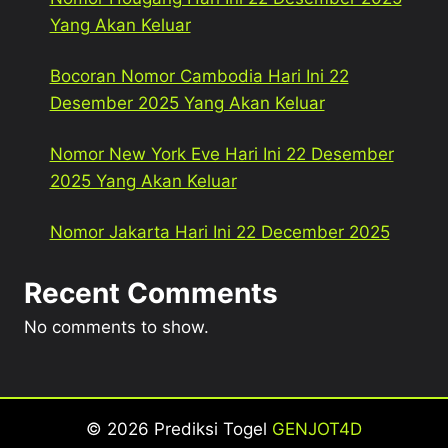
Yang Akan Keluar
Bocoran Nomor Cambodia Hari Ini 22
Desember 2025 Yang Akan Keluar
Nomor New York Eve Hari Ini 22 Desember
2025 Yang Akan Keluar
Nomor Jakarta Hari Ini 22 December 2025
Recent Comments
No comments to show.
© 2026 Prediksi Togel
GENJOT4D