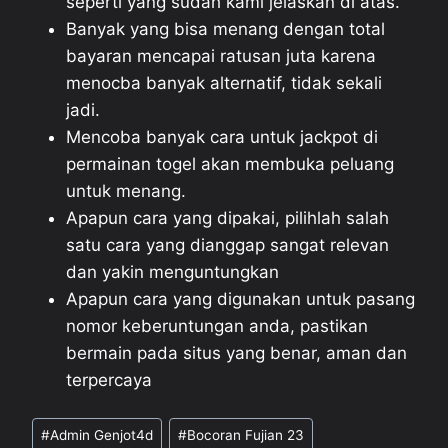
seperti yang sudah kami jelaskan di atas.
Banyak yang bisa menang dengan total
bayaran mencapai ratusan juta karena
menocba banyak alternatif, tidak sekali
jadi.
Mencoba banyak cara untuk jackpot di
permainan togel akan membuka peluang
untuk menang.
Apapun cara yang dipakai, pilihlah salah
satu cara yang dianggap sangat relevan
dan yakin menguntungkan
Apapun cara yang digunakan untuk pasang
nomor keberuntungan anda, pastikan
bermain pada situs yang benar, aman dan
terpercaya
Post
#
Admin Genjot4d
#
Bocoran Fujian 23