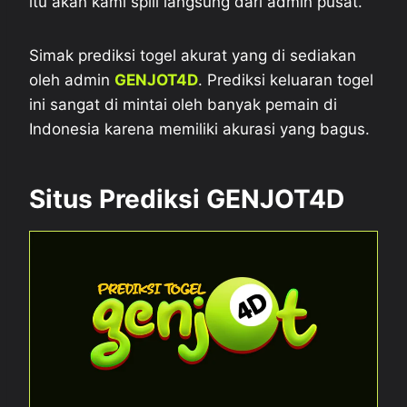
itu akan kami spill langsung dari admin pusat.
Simak prediksi togel akurat yang di sediakan
oleh admin
GENJOT4D
. Prediksi keluaran togel
ini sangat di mintai oleh banyak pemain di
Indonesia karena memiliki akurasi yang bagus.
Situs Prediksi GENJOT4D