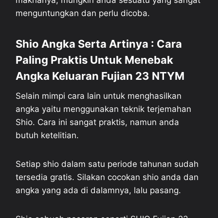
maknanya, mungkin anda sesuatu yang sangat
menguntungkan dan perlu dicoba.
Shio Angka Serta Artinya : Cara
Paling Praktis Untuk Menebak
Angka Keluaran Fujian 23 NTYM
Selain mimpi cara lain untuk menghasilkan
angka yaitu menggunakan teknik terjemahan
Shio. Cara ini sangat praktis, namun anda
butuh ketelitian.
Setiap shio dalam satu periode tahunan sudah
tersedia gratis. Silakan cocokan shio anda dan
angka yang ada di dalamnya, lalu pasang.