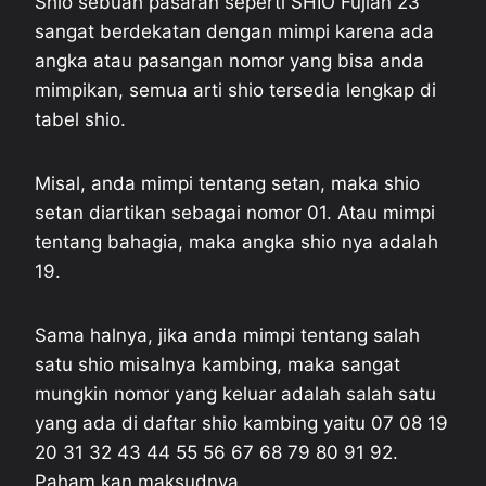
Shio sebuah pasaran seperti SHIO Fujian 23
sangat berdekatan dengan mimpi karena ada
angka atau pasangan nomor yang bisa anda
mimpikan, semua arti shio tersedia lengkap di
tabel shio.
Misal, anda mimpi tentang setan, maka shio
setan diartikan sebagai nomor 01. Atau mimpi
tentang bahagia, maka angka shio nya adalah
19.
Sama halnya, jika anda mimpi tentang salah
satu shio misalnya kambing, maka sangat
mungkin nomor yang keluar adalah salah satu
yang ada di daftar shio kambing yaitu 07 08 19
20 31 32 43 44 55 56 67 68 79 80 91 92.
Paham kan maksudnya.