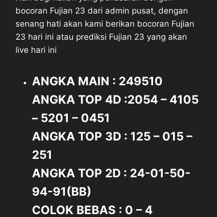
bocoran Fujian 23 dari admin pusat, dengan
senang hati akan kami berikan bocoran Fujian
23 hari ini atau prediksi Fujian 23 yang akan
live hari ini
ANGKA MAIN : 249510
ANGKA TOP 4D :2054 – 4105
– 5201 – 0451
ANGKA TOP 3D : 125 – 015 –
251
ANGKA TOP 2D : 24-01-50-
94-91(BB)
COLOK BEBAS : 0 – 4