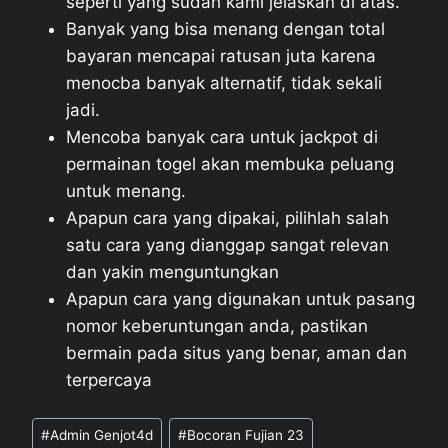
seperti yang sudah kami jelaskan di atas.
Banyak yang bisa menang dengan total
bayaran mencapai ratusan juta karena
menocba banyak alternatif, tidak sekali
jadi.
Mencoba banyak cara untuk jackpot di
permainan togel akan membuka peluang
untuk menang.
Apapun cara yang dipakai, pilihlah salah
satu cara yang dianggap sangat relevan
dan yakin menguntungkan
Apapun cara yang digunakan untuk pasang
nomor keberuntungan anda, pastikan
bermain pada situs yang benar, aman dan
terpercaya
Post
#
Admin Genjot4d
#
Bocoran Fujian 23