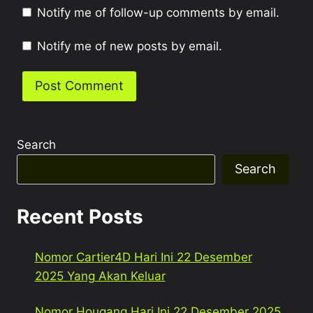
Notify me of follow-up comments by email.
Notify me of new posts by email.
Search
Search
Recent Posts
Nomor Cartier4D Hari Ini 22 Desember
2025 Yang Akan Keluar
Nomor Hougang Hari Ini 22 Desember 2025