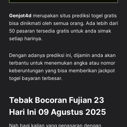
Genjot4d
merupakan situs prediksi togel gratis
bisa dinikmati oleh semua orang. Ada lebih dari
50 pasaran tersedia gratis untuk anda simak
setiap harinya.
Dengan adanya prediksi ini, dijamin anda akan
terbantu untuk menemukan angka atau nomor
keberuntungan yang bisa memberikan jackpot
togel bayaran terbesar.
Tebak Bocoran Fujian 23
Hari Ini 09 Agustus 2025
Nah bagi kalian yang penasaran dengan