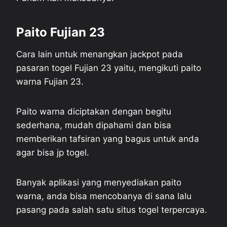
Paito Fujian 23
Cara lain untuk menangkan jackpot pada
pasaran togel Fujian 23 yaitu, mengikuti paito
warna Fujian 23.
Paito warna diciptakan dengan begitu
sederhana, mudah dipahami dan bisa
memberikan tafsiran yang bagus untuk anda
agar bisa jp togel.
Banyak aplikasi yang menyediakan paito
warna, anda bisa mencobanya di sana lalu
pasang pada salah satu situs togel terpercaya.