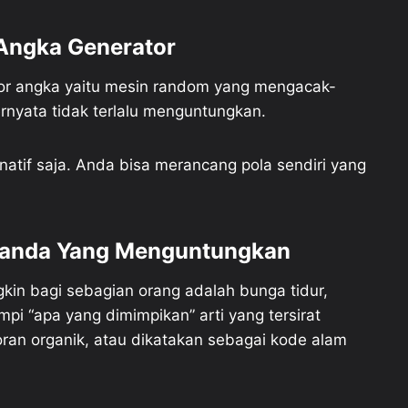
Angka Generator
or angka yaitu mesin random yang mengacak-
rnyata tidak terlalu menguntungkan.
rnatif saja. Anda bisa merancang pola sendiri yang
Tanda Yang Menguntungkan
in bagi sebagian orang adalah bunga tidur,
pi “apa yang dimimpikan” arti yang tersirat
ran organik, atau dikatakan sebagai kode alam