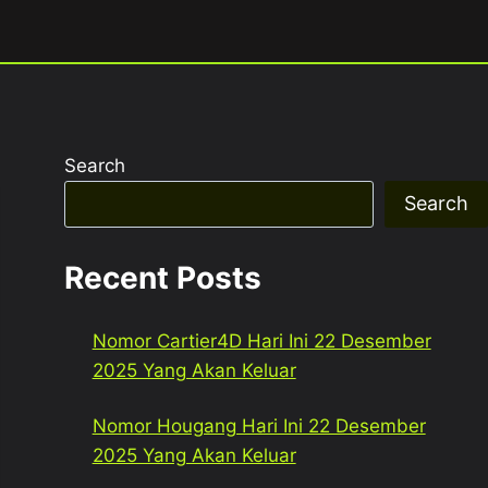
Search
Search
Recent Posts
Nomor Cartier4D Hari Ini 22 Desember
2025 Yang Akan Keluar
Nomor Hougang Hari Ini 22 Desember
2025 Yang Akan Keluar