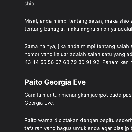
shio.
Misal, anda mimpi tentang setan, maka shio 
tentang bahagia, maka angka shio nya adala
Sama halnya, jika anda mimpi tentang salah
nomor yang keluar adalah salah satu yang ad
43 44 55 56 67 68 79 80 91 92. Paham kan
Paito Georgia Eve
Cara lain untuk menangkan jackpot pada pasa
Georgia Eve.
Paito warna diciptakan dengan begitu sede
tafsiran yang bagus untuk anda agar bisa jp t