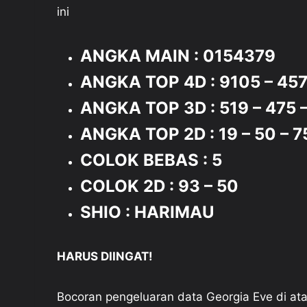
ini
ANGKA MAIN :
0154379
ANGKA TOP 4D : 9105 – 457
ANGKA TOP 3D :
519 – 475 
ANGKA TOP 2D :
19 – 50 – 7
COLOK BEBAS : 5
COLOK 2D :
93 – 50
SHIO :
HARIMAU
HARUS DIINGAT!
Bocoran pengeluaran data Georgia Eve di at