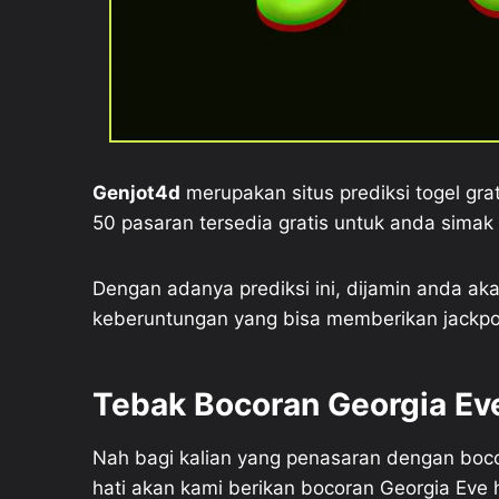
Genjot4d
merupakan situs prediksi togel grat
50 pasaran tersedia gratis untuk anda simak 
Dengan adanya prediksi ini, dijamin anda a
keberuntungan yang bisa memberikan jackpot
Tebak Bocoran Georgia Ev
Nah bagi kalian yang penasaran dengan boc
hati akan kami berikan bocoran Georgia Eve ha