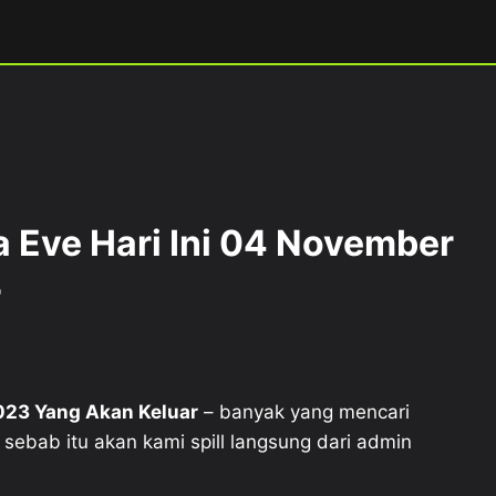
 Eve Hari Ini 04 November
r
023 Yang Akan Keluar
– banyak yang mencari
sebab itu akan kami spill langsung dari admin