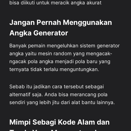
bisa diikuti untuk meracik angka akurat
Jangan Pernah Menggunakan
Angka Generator
Banyak pemain mengeluhkan sistem generator
angka yaitu mesin random yang mengacak-
ngacak pola angka menjadi pola baru yang
ternyata tidak terlalu menguntungkan.
Sebab itu jadikan cara tersebut sebagai
alternatif saja. Anda bisa merancang pola
sendiri yang lebih jitu dari alat bantu lainnya.
Mimpi Sebagi Kode Alam dan