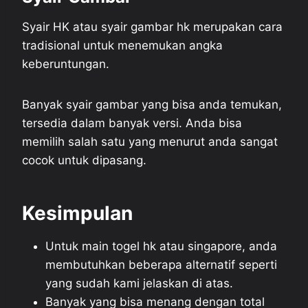
Syair HK atau syair gambar hk merupakan cara
tradisional untuk menemukan angka
keberuntungan.
Banyak syair gambar yang bisa anda temukan,
tersedia dalam banyak versi. Anda bisa
memilih salah satu yang menurut anda sangat
cocok untuk dipasang.
Kesimpulan
Untuk main togel hk atau singapore, anda
membutuhkan beberapa alternatif seperti
yang sudah kami jelaskan di atas.
Banyak yang bisa menang dengan total