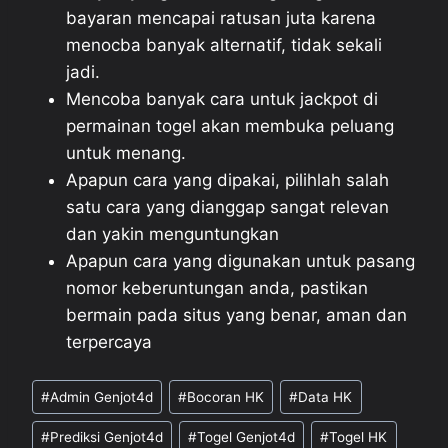
bayaran mencapai ratusan juta karena
menocba banyak alternatif, tidak sekali
jadi.
Mencoba banyak cara untuk jackpot di
permainan togel akan membuka peluang
untuk menang.
Apapun cara yang dipakai, pilihlah salah
satu cara yang dianggap sangat relevan
dan yakin menguntungkan
Apapun cara yang digunakan untuk pasang
nomor keberuntungan anda, pastikan
bermain pada situs yang benar, aman dan
terpercaya
Post
#
Admin Genjot4d
#
Bocoran HK
#
Data HK
Tags:
#
Prediksi Genjot4d
#
Togel Genjot4d
#
Togel HK