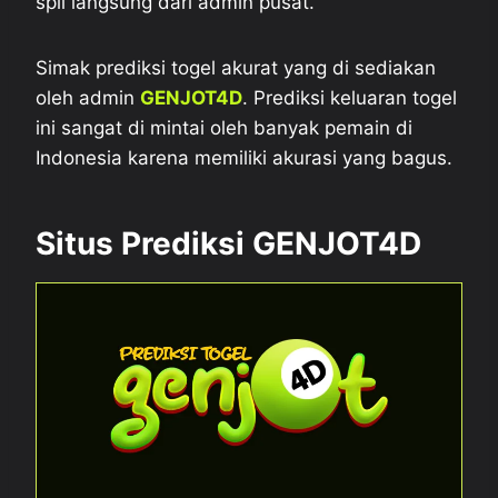
spil langsung dari admin pusat.
Simak prediksi togel akurat yang di sediakan
oleh admin
GENJOT4D
. Prediksi keluaran togel
ini sangat di mintai oleh banyak pemain di
Indonesia karena memiliki akurasi yang bagus.
Situs Prediksi GENJOT4D