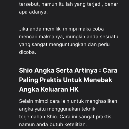
tersebut, namun itu lah yang terjadi, benar
apa adanya.
Jika anda memiliki mimpi maka coba
mencari maknanya, mungkin anda sesuatu
yang sangat menguntungkan dan perlu
dicoba.
Shio Angka Serta Artinya : Cara
Paling Praktis Untuk Menebak
Angka Keluaran HK
Selain mimpi cara lain untuk menghasilkan
angka yaitu menggunakan teknik
terjemahan Shio. Cara ini sangat praktis,
namun anda butuh ketelitian.