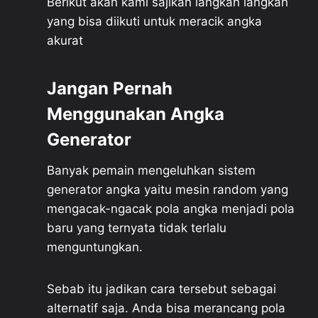
Berikut akan kami sajikan langkah langkah
yang bisa diikuti untuk meracik angka
akurat
Jangan Pernah
Menggunakan Angka
Generator
Banyak pemain mengeluhkan sistem
generator angka yaitu mesin random yang
mengacak-ngacak pola angka menjadi pola
baru yang ternyata tidak terlalu
menguntungkan.
Sebab itu jadikan cara tersebut sebagai
alternatif saja. Anda bisa merancang pola