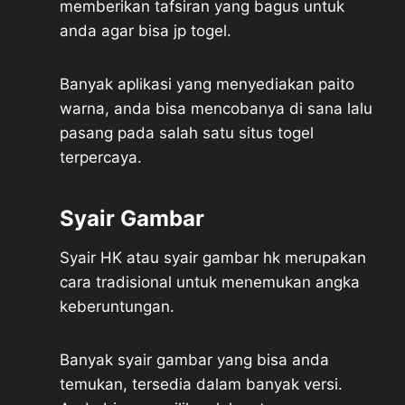
memberikan tafsiran yang bagus untuk
anda agar bisa jp togel.
Banyak aplikasi yang menyediakan paito
warna, anda bisa mencobanya di sana lalu
pasang pada salah satu situs togel
terpercaya.
Syair Gambar
Syair HK atau syair gambar hk merupakan
cara tradisional untuk menemukan angka
keberuntungan.
Banyak syair gambar yang bisa anda
temukan, tersedia dalam banyak versi.