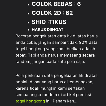
COLOK BEBAS : 6
COLOK 2D : 62
SHIO :TIKUS
HARUS DIINGAT!
Bocoran pengeluaran data hk di atas harus
anda coba, jangan sampai tidak. 90% data
togel hongkong yang kami berikan adalah
tepat. Tapi anda harus memasang secara
random, jangan pada satu pola saja.
Pola perkiraan data pengeluaran hk di atas
adalah dasar yang harus dikembangkan,
karena tidak mungkin kami sertakan
semua angka random di artikel prediksi
togel hongkong
ini. Paham kan…