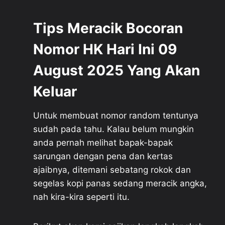
Tips Meracik Bocoran
Nomor
HK
Hari Ini 09
August 2025 Yang Akan
Keluar
Untuk membuat nomor random tentunya
sudah pada tahu. Kalau belum mungkin
anda pernah melihat bapak-bapak
sarungan dengan pena dan kertas
ajaibnya, ditemani sebatang rokok dan
segelas kopi panas sedang meracik angka,
nah kira-kira seperti itu.