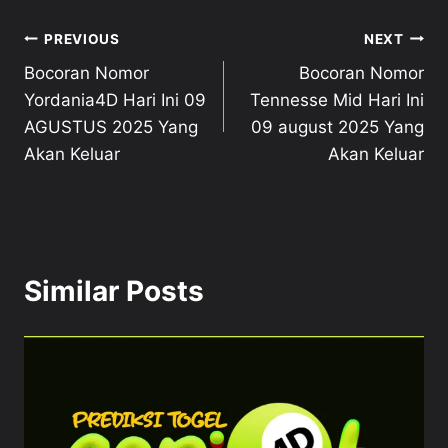
Post
PREVIOUS
NEXT
Bocoran Nomor
Bocoran Nomor
navigation
Yordania4D Hari Ini 09
Tennesse Mid Hari Ini
AGUSTUS 2025 Yang
09 august 2025 Yang
Akan Keluar
Akan Keluar
Similar Posts