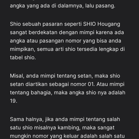
angka yang ada di dalamnya, lalu pasang.
Shio sebuah pasaran seperti SHIO Hougang
sangat berdekatan dengan mimpi karena ada
angka atau pasangan nomor yang bisa anda
mimpikan, semua arti shio tersedia lengkap di
tabel shio.
Misal, anda mimpi tentang setan, maka shio
setan diartikan sebagai nomor 01. Atau mimpi
tentang bahagia, maka angka shio nya adalah
19.
Sama halnya, jika anda mimpi tentang salah
satu shio misalnya kambing, maka sangat
mungkin nomor yang keluar adalah salah satu