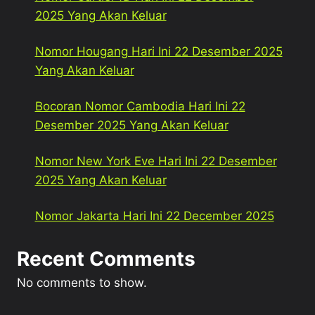
2025 Yang Akan Keluar
Nomor Hougang Hari Ini 22 Desember 2025
Yang Akan Keluar
Bocoran Nomor Cambodia Hari Ini 22
Desember 2025 Yang Akan Keluar
Nomor New York Eve Hari Ini 22 Desember
2025 Yang Akan Keluar
Nomor Jakarta Hari Ini 22 December 2025
Recent Comments
No comments to show.