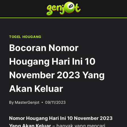
Skip
to
content
TOGEL HOUGANG
Bocoran Nomor
Hougang Hari Ini 10
November 2023 Yang
Akan Keluar
By
MasterGenjot
09/11/2023
Nomor Hougang Hari Ini 10 November 2023
Yang Akan Keluar
– banyak yang mencari