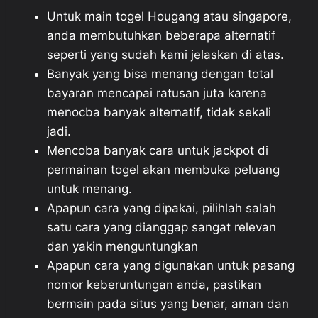
Untuk main togel Hougang atau singapore,
anda membutuhkan beberapa alternatif
seperti yang sudah kami jelaskan di atas.
Banyak yang bisa menang dengan total
bayaran mencapai ratusan juta karena
menocba banyak alternatif, tidak sekali
jadi.
Mencoba banyak cara untuk jackpot di
permainan togel akan membuka peluang
untuk menang.
Apapun cara yang dipakai, pilihlah salah
satu cara yang dianggap sangat relevan
dan yakin menguntungkan
Apapun cara yang digunakan untuk pasang
nomor keberuntungan anda, pastikan
bermain pada situs yang benar, aman dan