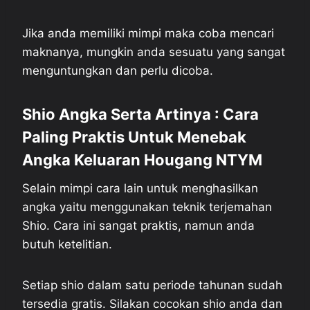
Jika anda memiliki mimpi maka coba mencari
maknanya, mungkin anda sesuatu yang sangat
menguntungkan dan perlu dicoba.
Shio Angka Serta Artinya : Cara
Paling Praktis Untuk Menebak
Angka Keluaran Hougang NTYM
Selain mimpi cara lain untuk menghasilkan
angka yaitu menggunakan teknik terjemahan
Shio. Cara ini sangat praktis, namun anda
butuh ketelitian.
Setiap shio dalam satu periode tahunan sudah
tersedia gratis. Silakan cocokan shio anda dan