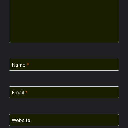
Name
*
Email
*
Website