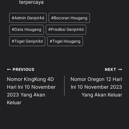
terpercaya
Post
#
Admin Genjot4d
#
Bocoran Hougang
Tags:
#
Data Hougang
#
Prediksi Genjot4d
#
Togel Genjot4d
#
Togel Hougang
Post
PREVIOUS
NEXT
Nomor KingKong 4D
Nomor Oregon 12 Hari
navigation
Hari Ini 10 November
Ini 10 November 2023
2023 Yang Akan
Yang Akan Keluar
Keluar