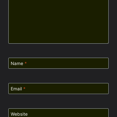
Name
*
Email
*
Website