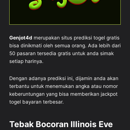
Genjot4d
merupakan situs prediksi togel gratis
bisa dinikmati oleh semua orang. Ada lebih dari
50 pasaran tersedia gratis untuk anda simak
setiap harinya.
Dengan adanya prediksi ini, dijamin anda akan
terbantu untuk menemukan angka atau nomor
keberuntungan yang bisa memberikan jackpot
togel bayaran terbesar.
Tebak Bocoran Illinois Eve