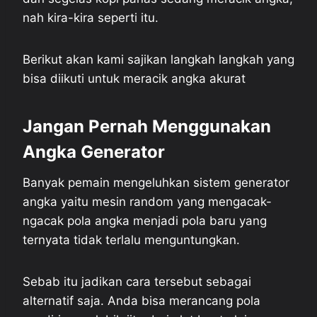
nah kira-kira seperti itu.
Berikut akan kami sajikan langkah langkah yang
bisa diikuti untuk meracik angka akurat
Jangan Pernah Menggunakan
Angka Generator
Banyak pemain mengeluhkan sistem generator
angka yaitu mesin random yang mengacak-
ngacak pola angka menjadi pola baru yang
ternyata tidak terlalu menguntungkan.
Sebab itu jadikan cara tersebut sebagai
alternatif saja. Anda bisa merancang pola