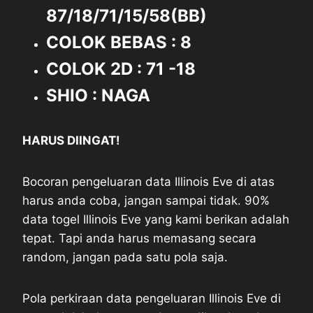
87/18/71/15/58(BB)
COLOK BEBAS : 8
COLOK 2D : 71 -18
SHIO : NAGA
HARUS DIINGAT!
Bocoran pengeluaran data Illinois Eve di atas
harus anda coba, jangan sampai tidak. 90%
data togel Illinois Eve yang kami berikan adalah
tepat. Tapi anda harus memasang secara
random, jangan pada satu pola saja.
Pola perkiraan data pengeluaran Illinois Eve di