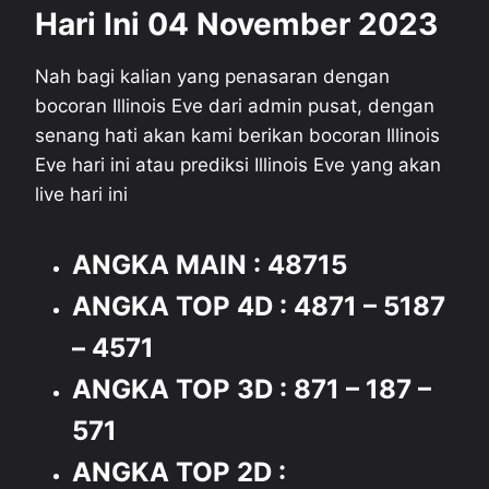
Hari Ini 04 November 2023
Nah bagi kalian yang penasaran dengan
bocoran Illinois Eve dari admin pusat, dengan
senang hati akan kami berikan bocoran Illinois
Eve hari ini atau prediksi Illinois Eve yang akan
live hari ini
ANGKA MAIN : 48715
ANGKA TOP 4D : 4871 – 5187
– 4571
ANGKA TOP 3D : 871 – 187 –
571
ANGKA TOP 2D :