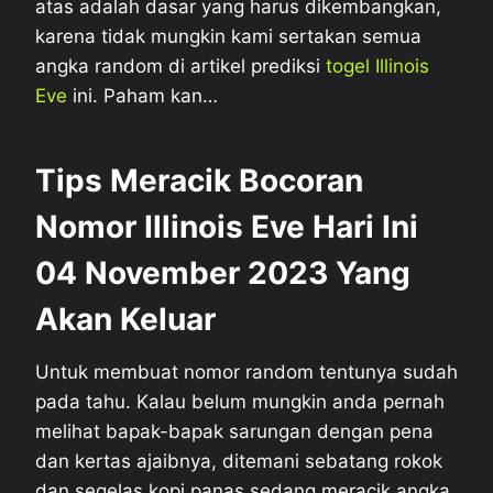
atas adalah dasar yang harus dikembangkan,
karena tidak mungkin kami sertakan semua
angka random di artikel prediksi
togel Illinois
Eve
ini. Paham kan…
Tips Meracik Bocoran
Nomor Illinois Eve Hari Ini
04 November 2023 Yang
Akan Keluar
Untuk membuat nomor random tentunya sudah
pada tahu. Kalau belum mungkin anda pernah
melihat bapak-bapak sarungan dengan pena
dan kertas ajaibnya, ditemani sebatang rokok
dan segelas kopi panas sedang meracik angka,