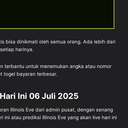
is bisa dinikmati oleh semua orang. Ada lebih dari
setiap harinya.
kan terbantu untuk menemukan angka atau nomor
 togel bayaran terbesar.
Hari Ini 06 Juli 2025
an Illinois Eve dari admin pusat, dengan senang
 ini atau prediksi Illinois Eve yang akan live hari ini