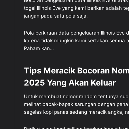
Bocoran pengeluaran data Illinois Eve di ata
togel Illinois Eve yang kami berikan adalah
jangan pada satu pola saja.
Pola perkiraan data pengeluaran Illinois Eve
karena tidak mungkin kami sertakan semua a
Paham kan…
Tips Meracik Bocoran
Nomo
2025 Yang Akan Keluar
Untuk membuat nomor random tentunya suda
melihat bapak-bapak sarungan dengan pena d
segelas kopi panas sedang meracik angka, nah 
Berikut akan kami sajikan langkah langkah ya