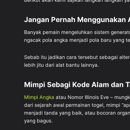
Jangan Pernah Menggunakan 
Banyak pemain mengeluhkan sistem generat
ngacak pola angka menjadi pola baru yang te
Sebab itu jadikan cara tersebut sebagai alte
lebih jitu dari alat bantu lainnya.
Mimpi Sebagi Kode Alam dan 
Mimpi Angka
atau Nomor Illinois Eve – mung
dari sejarah awal permainan togel, mimpi “ap
menjadi tanda yang baik, atau bocoran organ
yang bagus.