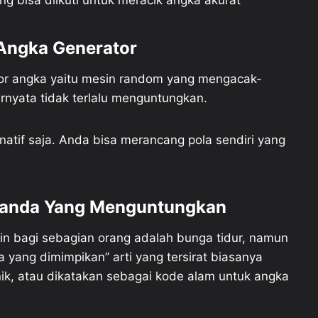
Angka Generator
or angka yaitu mesin random yang mengacak-
rnyata tidak terlalu menguntungkan.
rnatif saja. Anda bisa merancang pola sendiri yang
Tanda Yang Menguntungkan
kin bagi sebagian orang adalah bunga tidur, namun
a yang dimimpikan” arti yang tersirat biasanya
ik, atau dikatakan sebagai kode alam untuk angka