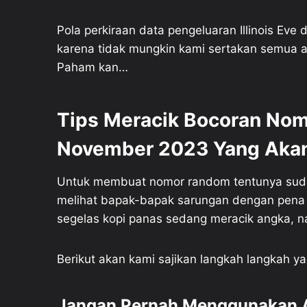
Pola perkiraan data pengeluaran Illinois Eve
karena tidak mungkin kami sertakan semua a
Paham kan…
Tips Meracik Bocoran
Nomo
November 2023 Yang Akan
Untuk membuat nomor random tentunya suda
melihat bapak-bapak sarungan dengan pena d
segelas kopi panas sedang meracik angka, nah 
Berikut akan kami sajikan langkah langkah ya
Jangan Pernah Menggunakan 