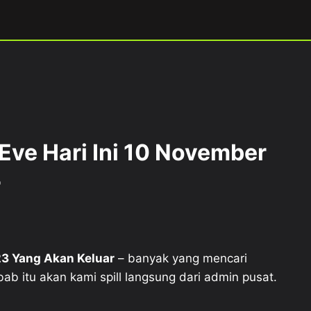
 Eve Hari Ini 10 November
r
23 Yang Akan Keluar
– banyak yang mencari
sebab itu akan kami spill langsung dari admin pusat.