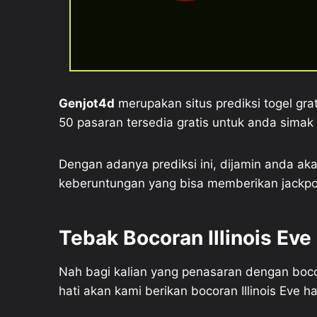
Genjot4d
merupakan situs prediksi togel grat
50 pasaran tersedia gratis untuk anda simak 
Dengan adanya prediksi ini, dijamin anda a
keberuntungan yang bisa memberikan jackpot
Tebak Bocoran Illinois Eve
Nah bagi kalian yang penasaran dengan bocor
hati akan kami berikan bocoran Illinois Eve hari