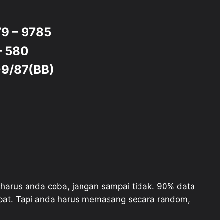
9 – 9785
– 580
9/87(BB)
s harus anda coba, jangan sampai tidak. 90% data
 tepat. Tapi anda harus memasang secara random,