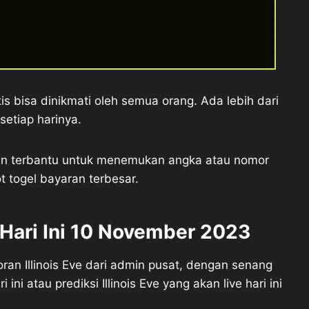
is bisa dinikmati oleh semua orang. Ada lebih dari
setiap harinya.
kan terbantu untuk menemukan angka atau nomor
 togel bayaran terbesar.
 Hari Ini 10 November 2023
an Illinois Eve dari admin pusat, dengan senang
 ini atau prediksi Illinois Eve yang akan live hari ini