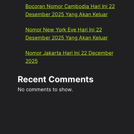
Bocoran Nomor Cambodia Hari Ini 22
Desember 2025 Yang Akan Keluar
Nomor New York Eve Hari Ini 22
Desember 2025 Yang Akan Keluar
Nomor Jakarta Hari Ini 22 December
2025
Recent Comments
No comments to show.