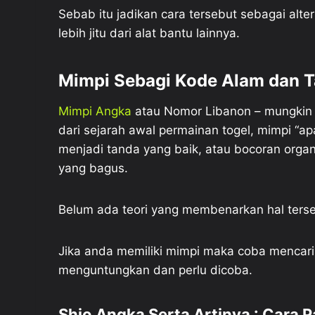
Sebab itu jadikan cara tersebut sebagai alte
lebih jitu dari alat bantu lainnya.
Mimpi Sebagi Kode Alam dan 
Mimpi Angka
atau Nomor Libanon – mungkin 
dari sejarah awal permainan togel, mimpi “ap
menjadi tanda yang baik, atau bocoran organ
yang bagus.
Belum ada teori yang membenarkan hal terseb
Jika anda memiliki mimpi maka coba mencar
menguntungkan dan perlu dicoba.
Shio Angka Serta Artinya : Cara 