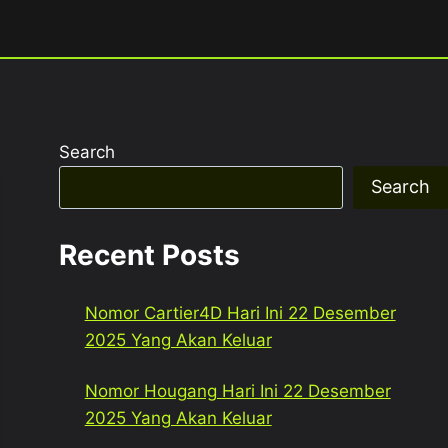
Search
Search
Recent Posts
Nomor Cartier4D Hari Ini 22 Desember
2025 Yang Akan Keluar
Nomor Hougang Hari Ini 22 Desember
2025 Yang Akan Keluar