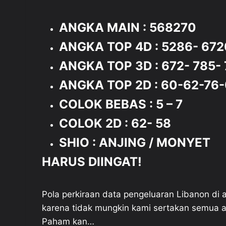
ANGKA MAIN : 568270
ANGKA TOP 4D : 5286- 672
ANGKA TOP 3D : 672- 785-
ANGKA TOP 2D : 60-62-76-
COLOK BEBAS : 5 – 7
COLOK 2D : 62- 58
SHIO : ANJING / MONYET
HARUS DIINGAT!
Pola perkiraan data pengeluaran Libanon di
karena tidak mungkin kami sertakan semua a
Paham kan…