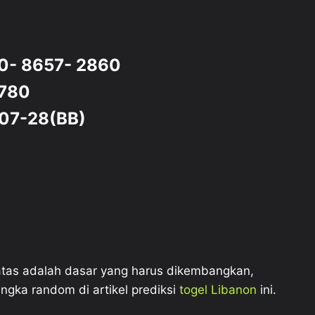
0- 8657- 2860
 780
07-28(BB)
 atas adalah dasar yang harus dikembangkan,
ngka random di artikel prediksi
togel Libanon
ini.