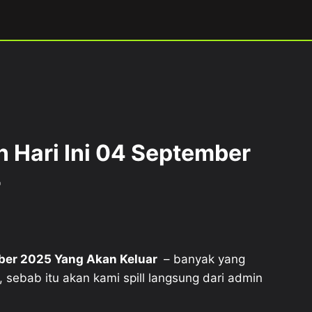
 Hari Ini 04 September
r
mber 2025 Yang Akan Keluar
– banyak yang
 sebab itu akan kami spill langsung dari admin