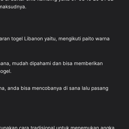
 maksudnya.
ran togel Libanon yaitu, mengikuti paito warna
rhana, mudah dipahami dan bisa memberikan
ogel.
na, anda bisa mencobanya di sana lalu pasang
rupakan cara tradisional untuk menemukan angka