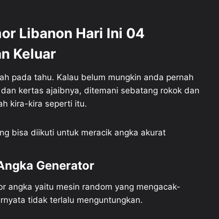
r Libanon Hari Ini 04
n Keluar
h pada tahu. Kalau belum mungkin anda pernah
an kertas ajaibnya, ditemani sebatang rokok dan
kira-kira seperti itu.
ng bisa diikuti untuk meracik angka akurat
Angka Generator
or angka yaitu mesin random yang mengacak-
rnyata tidak terlalu menguntungkan.