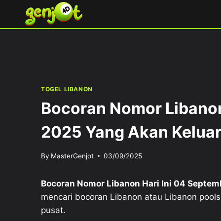
Skip
to
content
TOGEL LIBANON
Bocoran Nomor Libanon
2025 Yang Akan Kelua
By
MasterGenjot
03/09/2025
Bocoran Nomor Libanon Hari Ini 04 Septe
mencari bocoran Libanon atau Libanon pools,
pusat.