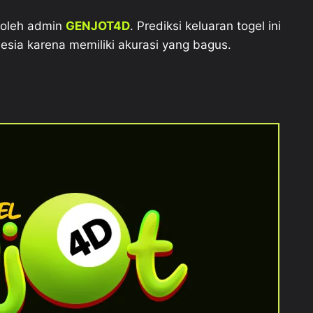
n oleh admin
GENJOT4D
. Prediksi keluaran togel ini
esia karena memiliki akurasi yang bagus.