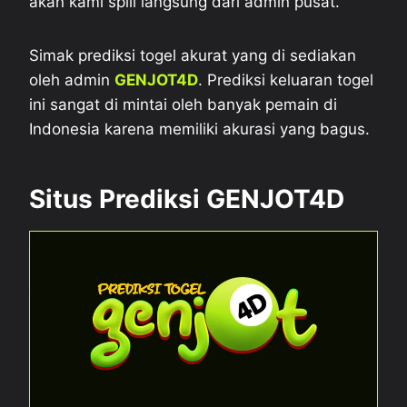
akan kami spill langsung dari admin pusat.
Simak prediksi togel akurat yang di sediakan
oleh admin
GENJOT4D
. Prediksi keluaran togel
ini sangat di mintai oleh banyak pemain di
Indonesia karena memiliki akurasi yang bagus.
Situs Prediksi GENJOT4D