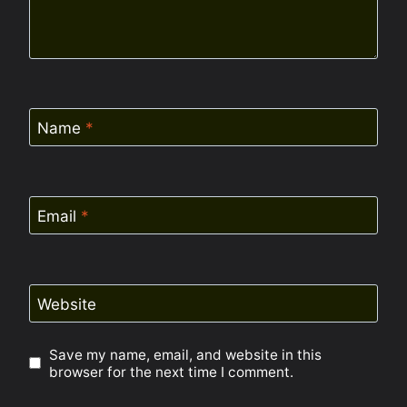
Name
*
Email
*
Website
Save my name, email, and website in this
browser for the next time I comment.