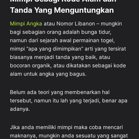
Tanda Yang Menguntungkan
Mimpi Angka
atau Nomor Libanon – mungkin
bagi sebagian orang adalah bunga tidur,
namun dari sejarah awal permainan togel,
mimpi “apa yang dimimpikan” arti yang tersirat
biasanya menjadi tanda yang baik, atau
bocoran organik, atau dikatakan sebagai kode
alam untuk angka yang bagus.
Belum ada teori yang membenarkan hal
tersebut, namun itu lah yang terjadi, benar apa
adanya.
Jika anda memiliki mimpi maka coba mencari
maknanya, mungkin anda sesuatu yang sangat