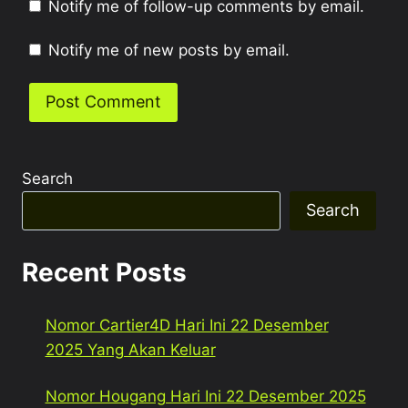
Notify me of follow-up comments by email.
Notify me of new posts by email.
Search
Search
Recent Posts
Nomor Cartier4D Hari Ini 22 Desember
2025 Yang Akan Keluar
Nomor Hougang Hari Ini 22 Desember 2025