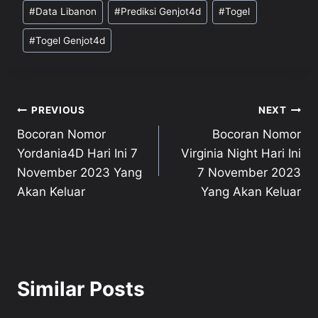
#
Data Libanon
#
Prediksi Genjot4d
#
Togel
#
Togel Genjot4d
Post
PREVIOUS
NEXT
Bocoran Nomor
Bocoran Nomor
navigation
Yordania4D Hari Ini 7
Virginia Night Hari Ini
November 2023 Yang
7 November 2023
Akan Keluar
Yang Akan Keluar
Similar Posts