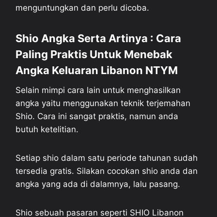
menguntungkan dan perlu dicoba.
Shio Angka Serta Artinya : Cara
Paling Praktis Untuk Menebak
Angka Keluaran Libanon NTYM
Selain mimpi cara lain untuk menghasilkan
angka yaitu menggunakan teknik terjemahan
Shio. Cara ini sangat praktis, namun anda
butuh ketelitian.
Setiap shio dalam satu periode tahunan sudah
tersedia gratis. Silakan cocokan shio anda dan
angka yang ada di dalamnya, lalu pasang.
Shio sebuah pasaran seperti SHIO Libanon