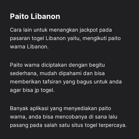
Paito Libanon
Cara lain untuk menangkan jackpot pada
pasaran togel Libanon yaitu, mengikuti paito
warna Libanon.
Paito warna diciptakan dengan begitu
sederhana, mudah dipahami dan bisa
memberikan tafsiran yang bagus untuk anda
agar bisa jp togel.
Banyak aplikasi yang menyediakan paito
warna, anda bisa mencobanya di sana lalu
pasang pada salah satu situs togel terpercaya.