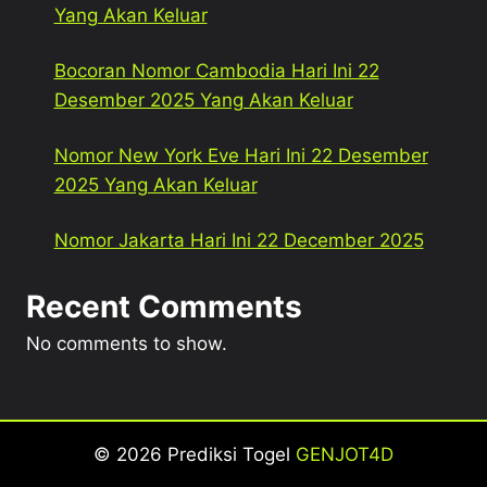
Yang Akan Keluar
Bocoran Nomor Cambodia Hari Ini 22
Desember 2025 Yang Akan Keluar
Nomor New York Eve Hari Ini 22 Desember
2025 Yang Akan Keluar
Nomor Jakarta Hari Ini 22 December 2025
Recent Comments
No comments to show.
© 2026 Prediksi Togel
GENJOT4D