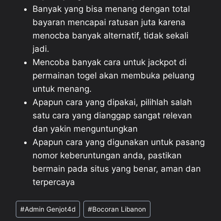
Banyak yang bisa menang dengan total
bayaran mencapai ratusan juta karena
menocba banyak alternatif, tidak sekali
jadi.
Mencoba banyak cara untuk jackpot di
permainan togel akan membuka peluang
untuk menang.
Apapun cara yang dipakai, pilihlah salah
satu cara yang dianggap sangat relevan
dan yakin menguntungkan
Apapun cara yang digunakan untuk pasang
nomor keberuntungan anda, pastikan
bermain pada situs yang benar, aman dan
terpercaya
Post
#
Admin Genjot4d
#
Bocoran Libanon
Tags: