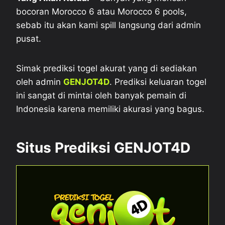
bocoran Morocco 6 atau Morocco 6 pools,
sebab itu akan kami spill langsung dari admin
pusat.
Simak prediksi togel akurat yang di sediakan
oleh admin
GENJOT4D
. Prediksi keluaran togel
ini sangat di mintai oleh banyak pemain di
Indonesia karena memiliki akurasi yang bagus.
Situs Prediksi GENJOT4D