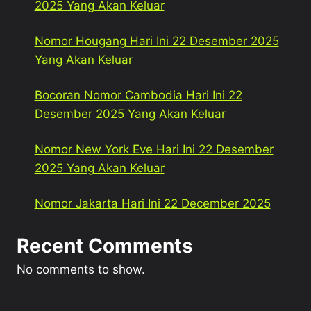
2025 Yang Akan Keluar
Nomor Hougang Hari Ini 22 Desember 2025
Yang Akan Keluar
Bocoran Nomor Cambodia Hari Ini 22
Desember 2025 Yang Akan Keluar
Nomor New York Eve Hari Ini 22 Desember
2025 Yang Akan Keluar
Nomor Jakarta Hari Ini 22 December 2025
Recent Comments
No comments to show.