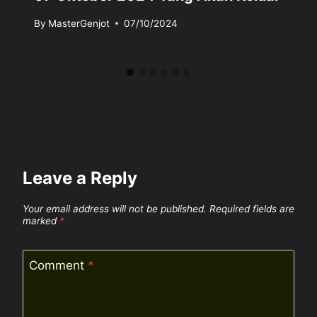
By
MasterGenjot
07/10/2024
Leave a Reply
Your email address will not be published.
Required fields are
marked
*
Comment
*