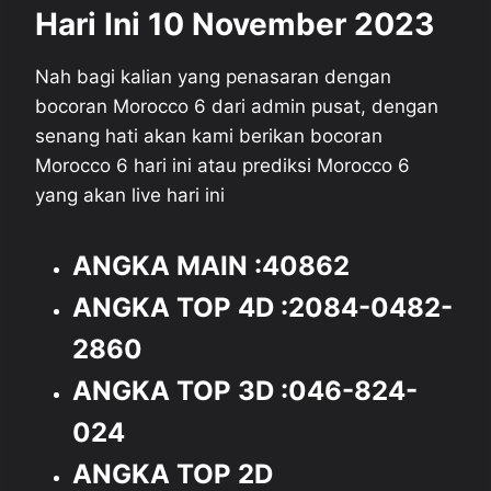
Hari Ini 10 November 2023
Nah bagi kalian yang penasaran dengan
bocoran Morocco 6 dari admin pusat, dengan
senang hati akan kami berikan bocoran
Morocco 6 hari ini atau prediksi Morocco 6
yang akan live hari ini
ANGKA MAIN :40862
ANGKA TOP 4D :2084-0482-
2860
ANGKA TOP 3D :046-824-
024
ANGKA TOP 2D