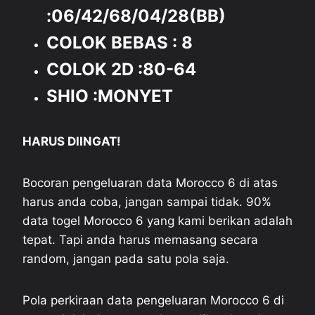
:06/42/68/04/28(BB)
COLOK BEBAS : 8
COLOK 2D :80-64
SHIO :MONYET
HARUS DIINGAT!
Bocoran pengeluaran data Morocco 6 di atas
harus anda coba, jangan sampai tidak. 90%
data togel Morocco 6 yang kami berikan adalah
tepat. Tapi anda harus memasang secara
random, jangan pada satu pola saja.
Pola perkiraan data pengeluaran Morocco 6 di