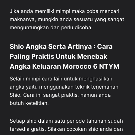
Jika anda memiliki mimpi maka coba mencari
maknanya, mungkin anda sesuatu yang sangat
menguntungkan dan perlu dicoba.
Shio Angka Serta Artinya : Cara
Paling Praktis Untuk Menebak
Angka Keluaran Morocco 6 NTYM
Selain mimpi cara lain untuk menghasilkan
angka yaitu menggunakan teknik terjemahan
Shio. Cara ini sangat praktis, namun anda
butuh ketelitian.
Setiap shio dalam satu periode tahunan sudah
tersedia gratis. Silakan cocokan shio anda dan