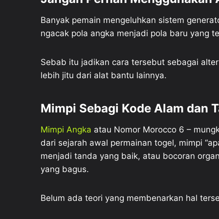
Banyak pemain mengeluhkan sistem generat
ngacak pola angka menjadi pola baru yang te
Sebab itu jadikan cara tersebut sebagai alte
lebih jitu dari alat bantu lainnya.
Mimpi Sebagi Kode Alam dan 
Mimpi Angka
atau Nomor Morocco 6 – mungki
dari sejarah awal permainan togel, mimpi “ap
menjadi tanda yang baik, atau bocoran organ
yang bagus.
Belum ada teori yang membenarkan hal terseb