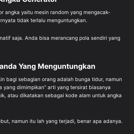
or angka yaitu mesin random yang mengacak-
rnyata tidak terlalu menguntungkan.
rnatif saja. Anda bisa merancang pola sendiri yang
Tanda Yang Menguntungkan
n bagi sebagian orang adalah bunga tidur, namun
a yang dimimpikan” arti yang tersirat biasanya
ik, atau dikatakan sebagai kode alam untuk angka
ut, namun itu lah yang terjadi, benar apa adanya.