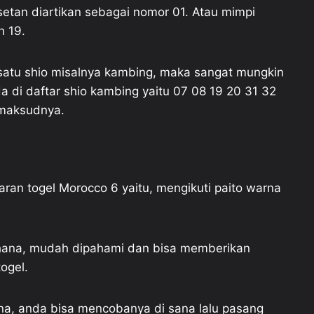
setan diartikan sebagai nomor 01. Atau mimpi
h 19.
 satu shio misalnya kambing, maka sangat mungkin
a di daftar shio kambing yaitu 07 08 19 20 31 32
 maksudnya.
ran togel Morocco 6 yaitu, mengikuti paito warna
rhana, mudah dipahami dan bisa memberikan
ogel.
na, anda bisa mencobanya di sana lalu pasang