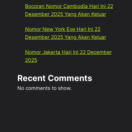
Bocoran Nomor Cambodia Hari Ini 22
Desember 2025 Yang Akan Keluar
Nomor New York Eve Hari Ini 22
Desember 2025 Yang Akan Keluar
Nomor Jakarta Hari Ini 22 December
2025
Recent Comments
No comments to show.