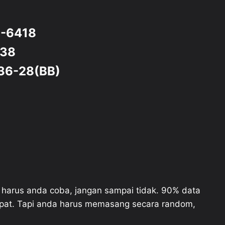
6-6418
238
36-28(BB)
 harus anda coba, jangan sampai tidak. 90% data
epat. Tapi anda harus memasang secara random,