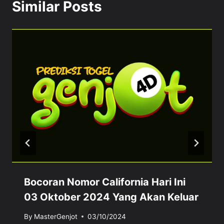
Similar Posts
Bocoran Nomor California Hari Ini
03 Oktober 2024 Yang Akan Keluar
By
MasterGenjot
03/10/2024