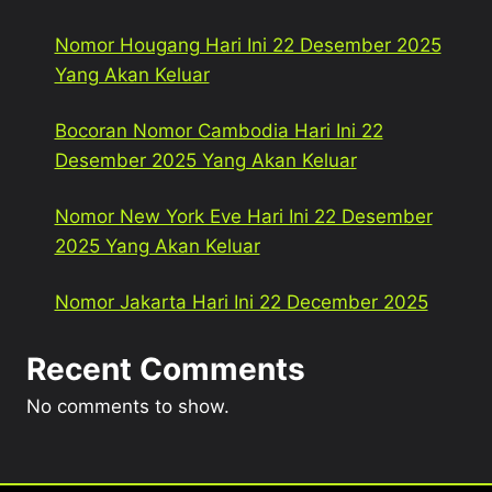
Nomor Hougang Hari Ini 22 Desember 2025
Yang Akan Keluar
Bocoran Nomor Cambodia Hari Ini 22
Desember 2025 Yang Akan Keluar
Nomor New York Eve Hari Ini 22 Desember
2025 Yang Akan Keluar
Nomor Jakarta Hari Ini 22 December 2025
Recent Comments
No comments to show.