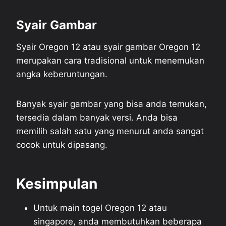
Syair Gambar
Syair Oregon 12 atau syair gambar Oregon 12
merupakan cara tradisional untuk menemukan
angka keberuntungan.
Banyak syair gambar yang bisa anda temukan,
tersedia dalam banyak versi. Anda bisa
memilih salah satu yang menurut anda sangat
cocok untuk dipasang.
Kesimpulan
Untuk main togel Oregon 12 atau
singapore, anda membutuhkan beberapa