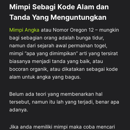
Mimpi Sebagi Kode Alam dan
Tanda Yang Menguntungkan
Mimpi Angka
atau Nomor Oregon 12 – mungkin
bagi sebagian orang adalah bunga tidur,
namun dari sejarah awal permainan togel,
mimpi “apa yang dimimpikan” arti yang tersirat
biasanya menjadi tanda yang baik, atau
bocoran organik, atau dikatakan sebagai kode
alam untuk angka yang bagus.
Belum ada teori yang membenarkan hal
tersebut, namun itu lah yang terjadi, benar apa
adanya.
Jika anda memiliki mimpi maka coba mencari