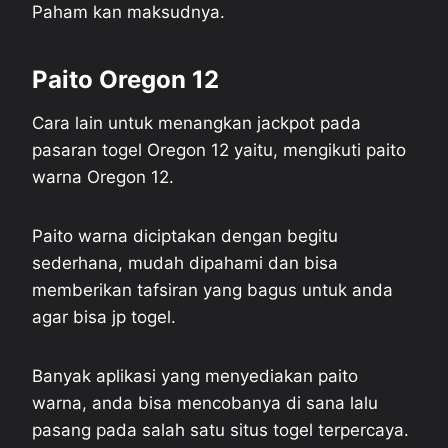
Paham kan maksudnya.
Paito Oregon 12
Cara lain untuk menangkan jackpot pada
pasaran togel Oregon 12 yaitu, mengikuti paito
warna Oregon 12.
Paito warna diciptakan dengan begitu
sederhana, mudah dipahami dan bisa
memberikan tafsiran yang bagus untuk anda
agar bisa jp togel.
Banyak aplikasi yang menyediakan paito
warna, anda bisa mencobanya di sana lalu
pasang pada salah satu situs togel terpercaya.