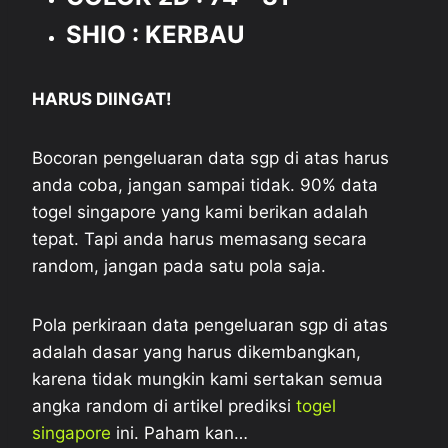
SHIO : KERBAU
HARUS DIINGAT!
Bocoran pengeluaran data sgp di atas harus
anda coba, jangan sampai tidak. 90% data
togel singapore yang kami berikan adalah
tepat. Tapi anda harus memasang secara
random, jangan pada satu pola saja.
Pola perkiraan data pengeluaran sgp di atas
adalah dasar yang harus dikembangkan,
karena tidak mungkin kami sertakan semua
angka random di artikel prediksi
togel
singapore
ini. Paham kan…