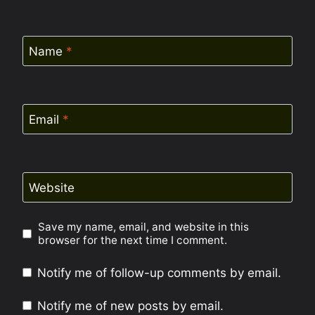
Name
*
Email
*
Website
Save my name, email, and website in this
browser for the next time I comment.
Notify me of follow-up comments by email.
Notify me of new posts by email.