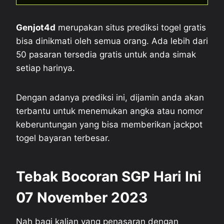
Genjot4d
merupakan situs prediksi togel gratis
bisa dinikmati oleh semua orang. Ada lebih dari
50 pasaran tersedia gratis untuk anda simak
setiap harinya.
Dengan adanya prediksi ini, dijamin anda akan
terbantu untuk menemukan angka atau nomor
keberuntungan yang bisa memberikan jackpot
togel bayaran terbesar.
Tebak Bocoran SGP Hari Ini
07 November 2023
Nah bagi kalian yang penasaran dengan