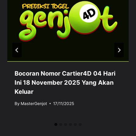
Bocoran Nomor Cartier4D 04 Hari
Ini 18 November 2025 Yang Akan
Keluar
By
MasterGenjot
17/11/2025