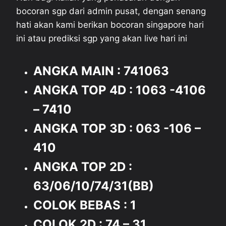
bocoran sgp dari admin pusat, dengan senang
hati akan kami berikan bocoran singapore hari
ini atau prediksi sgp yang akan live hari ini
ANGKA MAIN : 741063
ANGKA TOP 4D : 1063 -4106
– 7410
ANGKA TOP 3D : 063 -106 –
410
ANGKA TOP 2D :
63/06/10/74/31(BB)
COLOK BEBAS : 1
COLOK 2D :
74
–
31