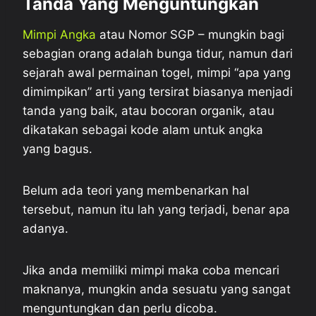
Tanda Yang Menguntungkan
Mimpi Angka
atau Nomor SGP – mungkin bagi
sebagian orang adalah bunga tidur, namun dari
sejarah awal permainan togel, mimpi “apa yang
dimimpikan” arti yang tersirat biasanya menjadi
tanda yang baik, atau bocoran organik, atau
dikatakan sebagai kode alam untuk angka
yang bagus.
Belum ada teori yang membenarkan hal
tersebut, namun itu lah yang terjadi, benar apa
adanya.
Jika anda memiliki mimpi maka coba mencari
maknanya, mungkin anda sesuatu yang sangat
menguntungkan dan perlu dicoba.