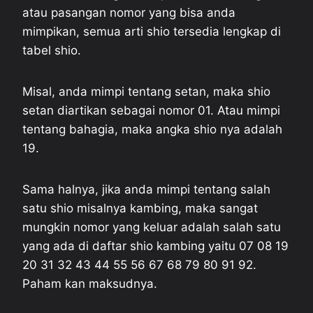
atau pasangan nomor yang bisa anda
mimpikan, semua arti shio tersedia lengkap di
tabel shio.
Misal, anda mimpi tentang setan, maka shio
setan diartikan sebagai nomor 01. Atau mimpi
tentang bahagia, maka angka shio nya adalah
19.
Sama halnya, jika anda mimpi tentang salah
satu shio misalnya kambing, maka sangat
mungkin nomor yang keluar adalah salah satu
yang ada di daftar shio kambing yaitu 07 08 19
20 31 32 43 44 55 56 67 68 79 80 91 92.
Paham kan maksudnya.