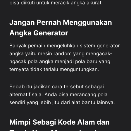
bisa diikuti untuk meracik angka akurat
Jangan Pernah Menggunakan
Angka Generator
Banyak pemain mengeluhkan sistem generator
angka yaitu mesin random yang mengacak-
ngacak pola angka menjadi pola baru yang
ternyata tidak terlalu menguntungkan.
Sebab itu jadikan cara tersebut sebagai
alternatif saja. Anda bisa merancang pola
sendiri yang lebih jitu dari alat bantu lainnya.
Mimpi Sebagi Kode Alam dan