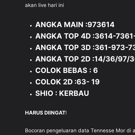
akan live hari ini
ANGKA MAIN :973614
ANGKA TOP 4D :3614-7361
ANGKA TOP 3D :361-973-7
ANGKA TOP 2D :14/36/97/3
COLOK BEBAS : 6
COLOK 2D :63- 19
SHIO : KERBAU
HARUS DIINGAT
!
Bocoran pengeluaran data Tennesse Mor di a