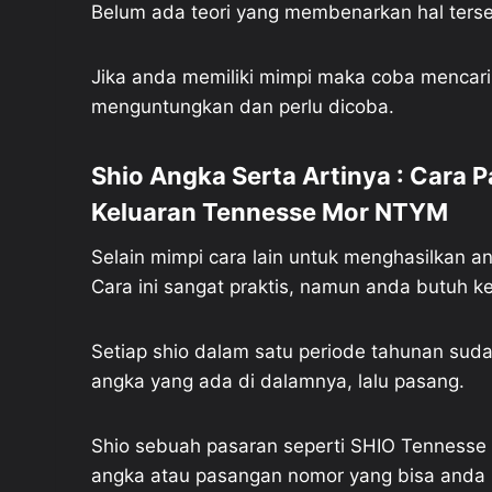
Belum ada teori yang membenarkan hal terseb
Jika anda memiliki mimpi maka coba mencar
menguntungkan dan perlu dicoba.
Shio Angka Serta Artinya : Cara 
Keluaran Tennesse Mor NTYM
Selain mimpi cara lain untuk menghasilkan a
Cara ini sangat praktis, namun anda butuh ket
Setiap shio dalam satu periode tahunan suda
angka yang ada di dalamnya, lalu pasang.
Shio sebuah pasaran seperti SHIO Tennesse
angka atau pasangan nomor yang bisa anda mi