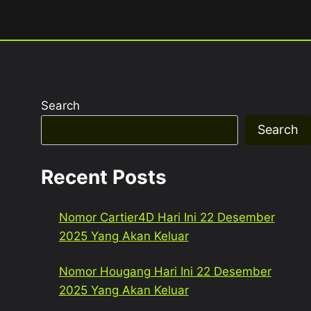
Search
Search
Recent Posts
Nomor Cartier4D Hari Ini 22 Desember
2025 Yang Akan Keluar
Nomor Hougang Hari Ini 22 Desember
2025 Yang Akan Keluar