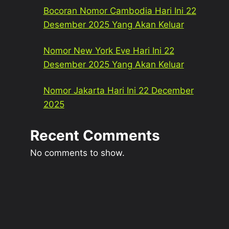
Bocoran Nomor Cambodia Hari Ini 22
Desember 2025 Yang Akan Keluar
Nomor New York Eve Hari Ini 22
Desember 2025 Yang Akan Keluar
Nomor Jakarta Hari Ini 22 December
2025
Recent Comments
No comments to show.