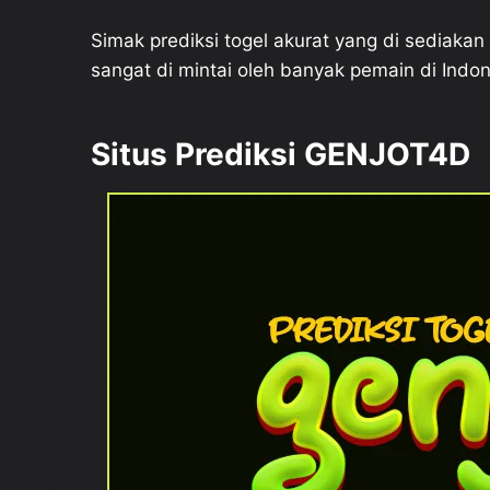
Simak prediksi togel akurat yang di sediaka
sangat di mintai oleh banyak pemain di Indon
Situs Prediksi GENJOT4D