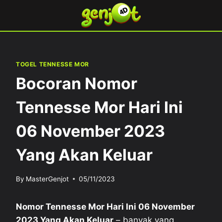
Skip
to
content
TOGEL TENNESSE MOR
Bocoran Nomor
Tennesse Mor Hari Ini
06 November 2023
Yang Akan Keluar
By
MasterGenjot
05/11/2023
Nomor Tennesse Mor Hari Ini 06 November
2023 Yang Akan Keluar
– banyak yang