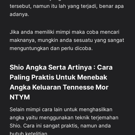
tersebut, namun itu lah yang terjadi, benar apa
adanya.
Jika anda memiliki mimpi maka coba mencari
maknanya, mungkin anda sesuatu yang sangat
menguntungkan dan perlu dicoba.
Shio Angka Serta Artinya : Cara
Paling Praktis Untuk Menebak
Angka Keluaran Tennesse Mor
NTYM
Selain mimpi cara lain untuk menghasilkan
angka yaitu menggunakan teknik terjemahan
Shio. Cara ini sangat praktis, namun anda
butuh ketelitian.