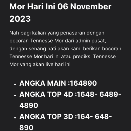
Mor Hari Ini 06 November
2023
Nah bagi kalian yang penasaran dengan
bocoran Tennesse Mor dari admin pusat,
dengan senang hati akan kami berikan bocoran
Tennesse Mor hari ini atau prediksi Tennesse
Mor yang akan live hari ini
ANGKA MAIN :164890
ANGKA TOP 4D :1648- 6489-
4890
ANGKA TOP 3D :164- 648-
890