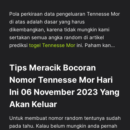
Pola perkiraan data pengeluaran Tennesse Mor
di atas adalah dasar yang harus
dikembangkan, karena tidak mungkin kami
sertakan semua angka random di artikel
prediksi
togel Tennesse Mor
ini. Paham kan…
Tips Meracik Bocoran
Nomor Tennesse Mor Hari
Ini 06 November 2023 Yang
Akan Keluar
Untuk membuat nomor random tentunya sudah
pada tahu. Kalau belum mungkin anda pernah