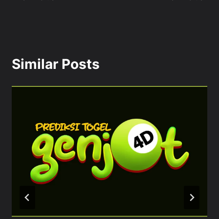
Similar Posts