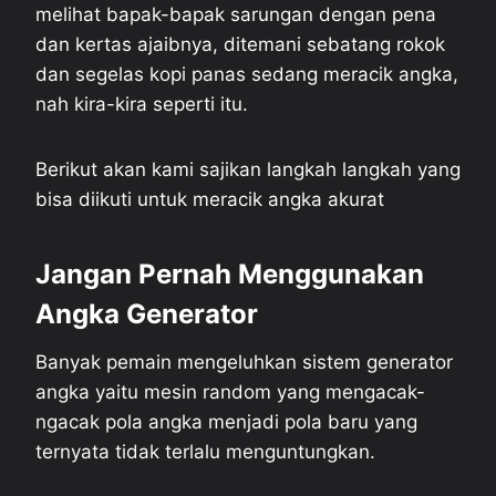
melihat bapak-bapak sarungan dengan pena
dan kertas ajaibnya, ditemani sebatang rokok
dan segelas kopi panas sedang meracik angka,
nah kira-kira seperti itu.
Berikut akan kami sajikan langkah langkah yang
bisa diikuti untuk meracik angka akurat
Jangan Pernah Menggunakan
Angka Generator
Banyak pemain mengeluhkan sistem generator
angka yaitu mesin random yang mengacak-
ngacak pola angka menjadi pola baru yang
ternyata tidak terlalu menguntungkan.