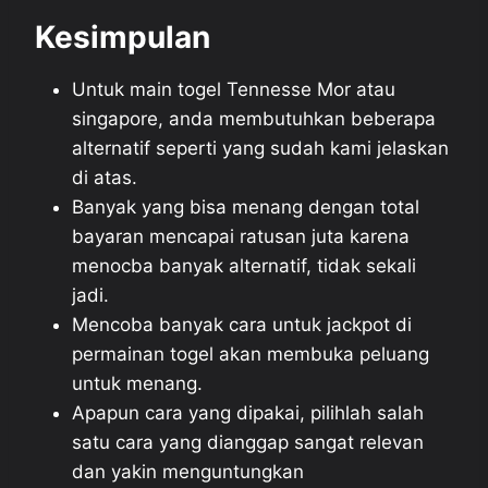
Kesimpulan
Untuk main togel Tennesse Mor atau
singapore, anda membutuhkan beberapa
alternatif seperti yang sudah kami jelaskan
di atas.
Banyak yang bisa menang dengan total
bayaran mencapai ratusan juta karena
menocba banyak alternatif, tidak sekali
jadi.
Mencoba banyak cara untuk jackpot di
permainan togel akan membuka peluang
untuk menang.
Apapun cara yang dipakai, pilihlah salah
satu cara yang dianggap sangat relevan
dan yakin menguntungkan