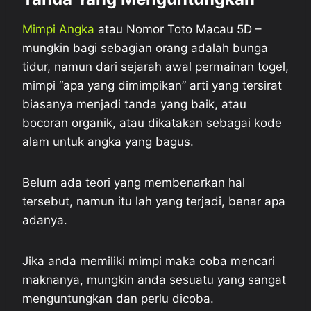
Mimpi Angka
atau Nomor Toto Macau 5D –
mungkin bagi sebagian orang adalah bunga
tidur, namun dari sejarah awal permainan togel,
mimpi “apa yang dimimpikan” arti yang tersirat
biasanya menjadi tanda yang baik, atau
bocoran organik, atau dikatakan sebagai kode
alam untuk angka yang bagus.
Belum ada teori yang membenarkan hal
tersebut, namun itu lah yang terjadi, benar apa
adanya.
Jika anda memiliki mimpi maka coba mencari
maknanya, mungkin anda sesuatu yang sangat
menguntungkan dan perlu dicoba.