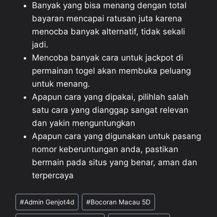
Banyak yang bisa menang dengan total
bayaran mencapai ratusan juta karena
menocba banyak alternatif, tidak sekali
jadi.
Mencoba banyak cara untuk jackpot di
permainan togel akan membuka peluang
untuk menang.
Apapun cara yang dipakai, pilihlah salah
satu cara yang dianggap sangat relevan
dan yakin menguntungkan
Apapun cara yang digunakan untuk pasang
nomor keberuntungan anda, pastikan
bermain pada situs yang benar, aman dan
terpercaya
Post
#
Admin Genjot4d
#
Bocoran Macau 5D
Tags: