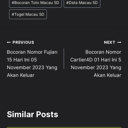
#
Bocoran Toto Macau 5D
#
Data Macau 5D
#
Togel Macau 5D
Post
PREVIOUS
NEXT
Bocoran Nomor Fujian
Bocoran Nomor
navigation
15 Hari Ini 05
Cartier4D 01 Hari Ini 5
November 2023 Yang
November 2023 Yang
Akan Keluar
Akan Keluar
Similar Posts