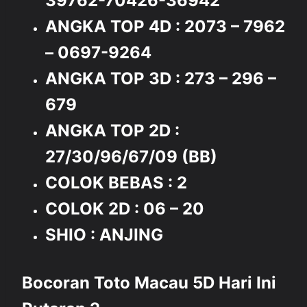
39762-70426-36942
ANGKA TOP 4D : 2073 – 7962
– 0697-9264
ANGKA TOP 3D : 273 – 296 –
679
ANGKA TOP 2D :
27/30/96/67/09 (BB)
COLOK BEBAS : 2
COLOK 2D : 06 – 20
SHIO : ANJING
Bocoran Toto Macau 5D Hari Ini