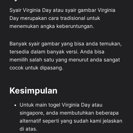
Syair Virginia Day atau syair gambar Virginia
Day merupakan cara tradisional untuk
menemukan angka keberuntungan.
Banyak syair gambar yang bisa anda temukan,
tersedia dalam banyak versi. Anda bisa
memilih salah satu yang menurut anda sangat
cocok untuk dipasang.
Kesimpulan
Untuk main togel Virginia Day atau
singapore, anda membutuhkan beberapa
alternatif seperti yang sudah kami jelaskan
di atas.