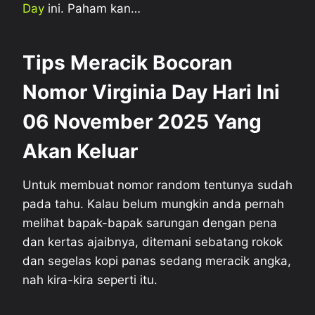
Day
ini. Paham kan…
Tips Meracik Bocoran
Nomor Virginia Day Hari Ini
06 November 2025 Yang
Akan Keluar
Untuk membuat nomor random tentunya sudah
pada tahu. Kalau belum mungkin anda pernah
melihat bapak-bapak sarungan dengan pena
dan kertas ajaibnya, ditemani sebatang rokok
dan segelas kopi panas sedang meracik angka,
nah kira-kira seperti itu.