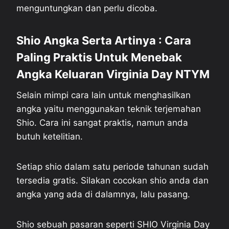
menguntungkan dan perlu dicoba.
Shio Angka Serta Artinya : Cara
Paling Praktis Untuk Menebak
Angka Keluaran Virginia Day NTYM
Selain mimpi cara lain untuk menghasilkan
angka yaitu menggunakan teknik terjemahan
Shio. Cara ini sangat praktis, namun anda
butuh ketelitian.
Setiap shio dalam satu periode tahunan sudah
tersedia gratis. Silakan cocokan shio anda dan
angka yang ada di dalamnya, lalu pasang.
Shio sebuah pasaran seperti SHIO Virginia Day