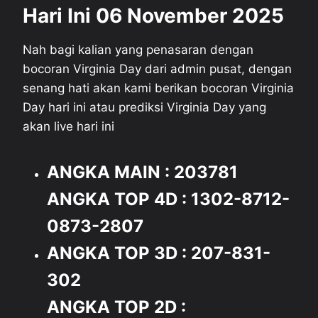
Hari Ini 06 November 2025
Nah bagi kalian yang penasaran dengan
bocoran Virginia Day dari admin pusat, dengan
senang hati akan kami berikan bocoran Virginia
Day hari ini atau prediksi Virginia Day yang
akan live hari ini
ANGKA MAIN :
203781
ANGKA TOP 4D :
1302-8712-
0873-2807
ANGKA TOP 3D :
207-831-
302
ANGKA TOP 2D :