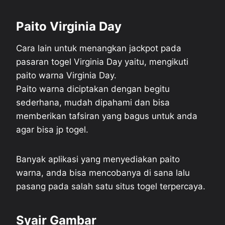
Paito Virginia Day
Cara lain untuk menangkan jackpot pada
pasaran togel Virginia Day yaitu, mengikuti
paito warna Virginia Day.
Paito warna diciptakan dengan begitu
sederhana, mudah dipahami dan bisa
memberikan tafsiran yang bagus untuk anda
agar bisa jp togel.
Banyak aplikasi yang menyediakan paito
warna, anda bisa mencobanya di sana lalu
pasang pada salah satu situs togel terpercaya.
Syair Gambar