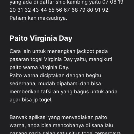
yang ada di daftar shio kambing yaitu 07 08 19
20 31 32 43 44 55 56 67 68 79 80 91 92.
Paham kan maksudnya.
Paito Virginia Day
Cara lain untuk menangkan jackpot pada
pasaran togel Virginia Day yaitu, mengikuti
paito warna Virginia Day.
Paito warna diciptakan dengan begitu
sederhana, mudah dipahami dan bisa
memberikan tafsiran yang bagus untuk anda
agar bisa jp togel.
Banyak aplikasi yang menyediakan paito
warna, anda bisa mencobanya di sana lalu
pasang pada salah satu situs togel terpercaya.