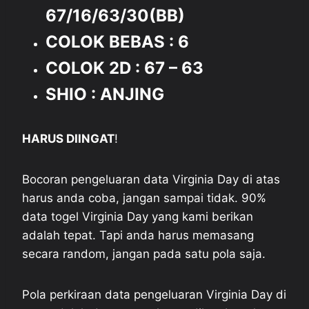
67
/
16
/
63
/
30
(BB)
COLOK BEBAS : 6
COLOK 2D :
67
–
63
SHIO : ANJING
HARUS DIINGAT
!
Bocoran pengeluaran data Virginia Day di atas
harus anda coba, jangan sampai tidak. 90%
data togel Virginia Day yang kami berikan
adalah tepat. Tapi anda harus memasang
secara random, jangan pada satu pola saja.
Pola perkiraan data pengeluaran Virginia Day di