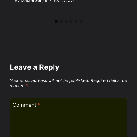
By
MasterGenjot
10/12/2024
Leave a Reply
Your email address will not be published.
Required fields are
marked
*
Comment
*