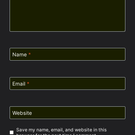
Name
*
Email
*
Website
Save my name, email, and website in this