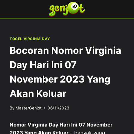
Skip
to
content
TOGEL VIRGINIA DAY
Bocoran Nomor Virginia
Day Hari Ini 07
November 2023 Yang
Akan Keluar
By
MasterGenjot
06/11/2023
Nomor Virginia Day Hari Ini 07 November
2023 Yang Akan Keluar
– banyak yang