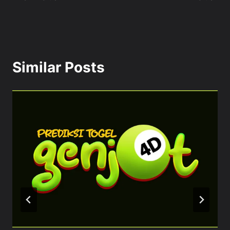
Similar Posts