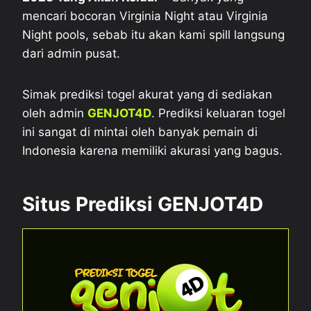
mencari bocoran Virginia Night atau Virginia
Night pools, sebab itu akan kami spill langsung
dari admin pusat.
Simak prediksi togel akurat yang di sediakan
oleh admin
GENJOT4D
. Prediksi keluaran togel
ini sangat di mintai oleh banyak pemain di
Indonesia karena memiliki akurasi yang bagus.
Situs Prediksi GENJOT4D