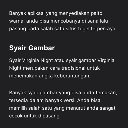
Banyak aplikasi yang menyediakan paito
warna, anda bisa mencobanya di sana lalu
pasang pada salah satu situs togel terpercaya.
Syair Gambar
Syair Virginia Night atau syair gambar Virginia
Night merupakan cara tradisional untuk
menemukan angka keberuntungan.
Banyak syair gambar yang bisa anda temukan,
tersedia dalam banyak versi. Anda bisa
memilih salah satu yang menurut anda sangat
cocok untuk dipasang.