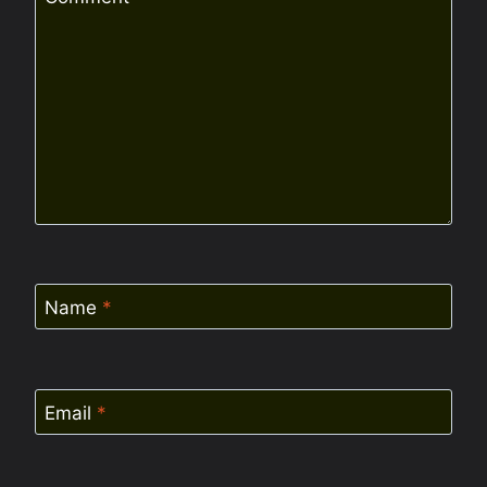
Name
*
Email
*