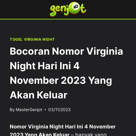
Skip
to
content
TOGEL VIRGINIA NIGHT
Bocoran Nomor Virginia
Night Hari Ini 4
November 2023 Yang
Akan Keluar
By
MasterGenjot
03/11/2023
Nomor Virginia Night Hari Ini 4 November
2023 Yang Akan Keluar
– banyak yang