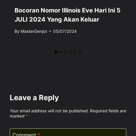
Bocoran Nomor Illinois Eve Hari Ini 5
JULI 2024 Yang Akan Keluar
By
MasterGenjot
05/07/2024
Leave a Reply
Your email address will not be published.
Required fields are
marked
*
Comment
*