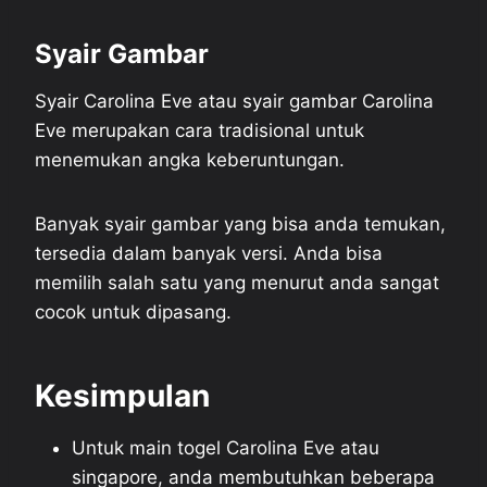
Syair Gambar
Syair Carolina Eve atau syair gambar Carolina
Eve merupakan cara tradisional untuk
menemukan angka keberuntungan.
Banyak syair gambar yang bisa anda temukan,
tersedia dalam banyak versi. Anda bisa
memilih salah satu yang menurut anda sangat
cocok untuk dipasang.
Kesimpulan
Untuk main togel Carolina Eve atau
singapore, anda membutuhkan beberapa