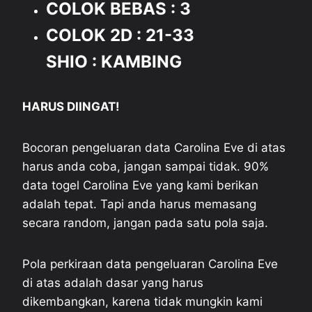
COLOK BEBAS : 3
COLOK 2D : 21-33
SHIO : KAMBING
HARUS DIINGAT!
Bocoran pengeluaran data Carolina Eve di atas
harus anda coba, jangan sampai tidak. 90%
data togel Carolina Eve yang kami berikan
adalah tepat. Tapi anda harus memasang
secara random, jangan pada satu pola saja.
Pola perkiraan data pengeluaran Carolina Eve
di atas adalah dasar yang harus
dikembangkan, karena tidak mungkin kami