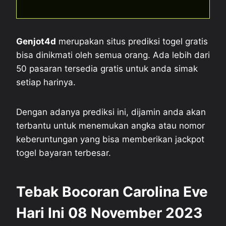
Genjot4d
merupakan situs prediksi togel gratis
bisa dinikmati oleh semua orang. Ada lebih dari
50 pasaran tersedia gratis untuk anda simak
setiap harinya.
Dengan adanya prediksi ini, dijamin anda akan
terbantu untuk menemukan angka atau nomor
keberuntungan yang bisa memberikan jackpot
togel bayaran terbesar.
Tebak Bocoran Carolina Eve
Hari Ini 08 November 2023