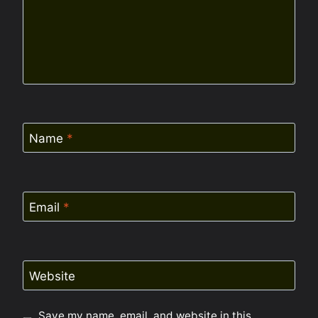
Name
*
Email
*
Website
Save my name, email, and website in this