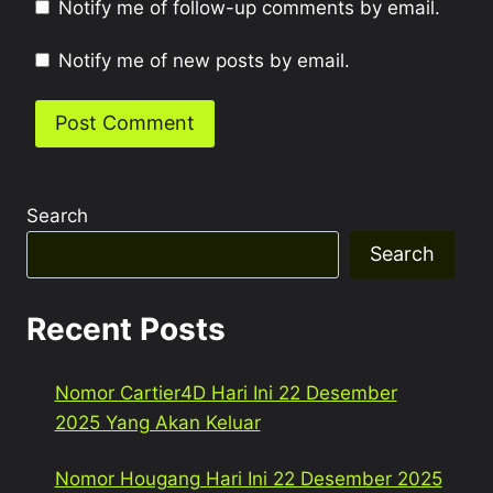
Notify me of follow-up comments by email.
Notify me of new posts by email.
Search
Search
Recent Posts
Nomor Cartier4D Hari Ini 22 Desember
2025 Yang Akan Keluar
Nomor Hougang Hari Ini 22 Desember 2025