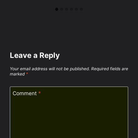
Leave a Reply
Your email address will not be published.
Required fields are
marked
*
Comment
*