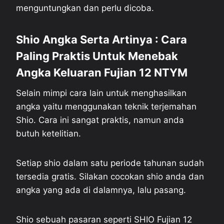
menguntungkan dan perlu dicoba.
Shio Angka Serta Artinya : Cara
Paling Praktis Untuk Menebak
Angka Keluaran Fujian 12 NTYM
Selain mimpi cara lain untuk menghasilkan
angka yaitu menggunakan teknik terjemahan
Shio. Cara ini sangat praktis, namun anda
butuh ketelitian.
Setiap shio dalam satu periode tahunan sudah
tersedia gratis. Silakan cocokan shio anda dan
angka yang ada di dalamnya, lalu pasang.
Shio sebuah pasaran seperti SHIO Fujian 12