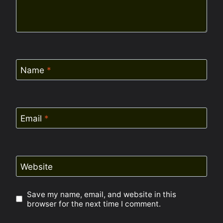
Name
*
Email
*
Website
Save my name, email, and website in this
browser for the next time I comment.