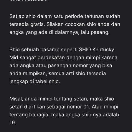
Setiap shio dalam satu periode tahunan sudah
tersedia gratis. Silakan cocokan shio anda dan
angka yang ada di dalamnya, lalu pasang.
Shio sebuah pasaran seperti SHIO Kentucky
Mid sangat berdekatan dengan mimpi karena
ada angka atau pasangan nomor yang bisa
anda mimpikan, semua arti shio tersedia
lengkap di tabel shio.
Misal, anda mimpi tentang setan, maka shio
setan diartikan sebagai nomor 01. Atau mimpi
tentang bahagia, maka angka shio nya adalah
19.