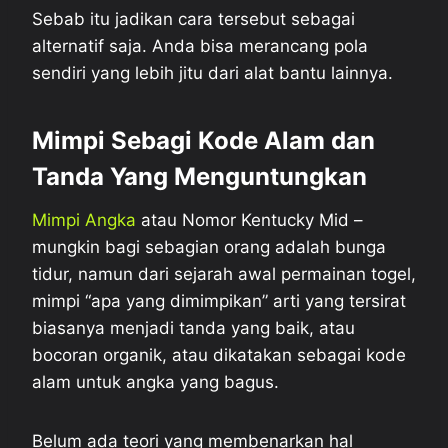
Sebab itu jadikan cara tersebut sebagai
alternatif saja. Anda bisa merancang pola
sendiri yang lebih jitu dari alat bantu lainnya.
Mimpi Sebagi Kode Alam dan
Tanda Yang Menguntungkan
Mimpi Angka
atau Nomor Kentucky Mid –
mungkin bagi sebagian orang adalah bunga
tidur, namun dari sejarah awal permainan togel,
mimpi “apa yang dimimpikan” arti yang tersirat
biasanya menjadi tanda yang baik, atau
bocoran organik, atau dikatakan sebagai kode
alam untuk angka yang bagus.
Belum ada teori yang membenarkan hal