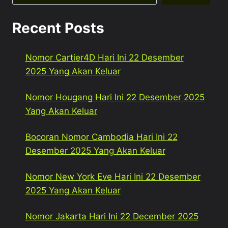
Recent Posts
Nomor Cartier4D Hari Ini 22 Desember
2025 Yang Akan Keluar
Nomor Hougang Hari Ini 22 Desember 2025
Yang Akan Keluar
Bocoran Nomor Cambodia Hari Ini 22
Desember 2025 Yang Akan Keluar
Nomor New York Eve Hari Ini 22 Desember
2025 Yang Akan Keluar
Nomor Jakarta Hari Ini 22 December 2025