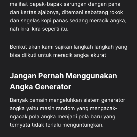
melihat bapak-bapak sarungan dengan pena
dan kertas ajaibnya, ditemani sebatang rokok
dan segelas kopi panas sedang meracik angka,
nah kira-kira seperti itu.
Berikut akan kami sajikan langkah langkah yang
bisa diikuti untuk meracik angka akurat
Jangan Pernah Menggunakan
Angka Generator
Banyak pemain mengeluhkan sistem generator
angka yaitu mesin random yang mengacak-
ngacak pola angka menjadi pola baru yang
ternyata tidak terlalu menguntungkan.