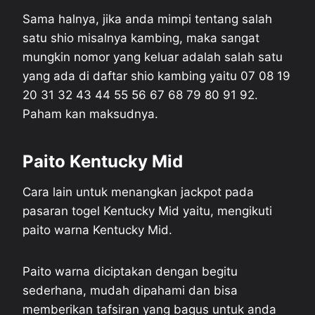
Sama halnya, jika anda mimpi tentang salah
satu shio misalnya kambing, maka sangat
mungkin nomor yang keluar adalah salah satu
yang ada di daftar shio kambing yaitu 07 08 19
20 31 32 43 44 55 56 67 68 79 80 91 92.
Paham kan maksudnya.
Paito Kentucky Mid
Cara lain untuk menangkan jackpot pada
pasaran togel Kentucky Mid yaitu, mengikuti
paito warna Kentucky Mid.
Paito warna diciptakan dengan begitu
sederhana, mudah dipahami dan bisa
memberikan tafsiran yang bagus untuk anda