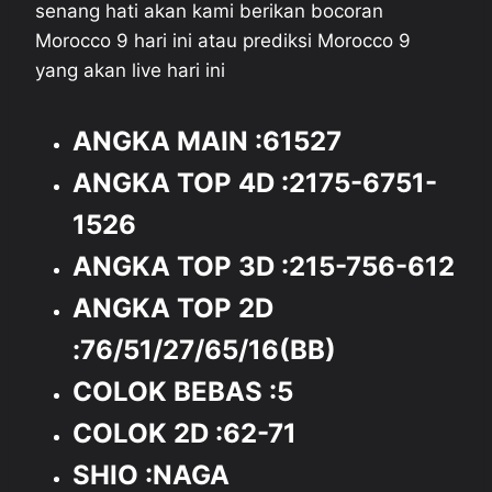
senang hati akan kami berikan bocoran
Morocco 9 hari ini atau prediksi Morocco 9
yang akan live hari ini
ANGKA MAIN :61527
ANGKA TOP 4D :2175-6751-
1526
ANGKA TOP 3D :215-756-612
ANGKA TOP 2D
:76/51/27/65/16(BB)
COLOK BEBAS :5
COLOK 2D :62-71
SHIO :NAGA