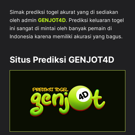
Simak prediksi togel akurat yang di sediakan
oleh admin
GENJOT4D
. Prediksi keluaran togel
ini sangat di mintai oleh banyak pemain di
Indonesia karena memiliki akurasi yang bagus.
Situs Prediksi GENJOT4D