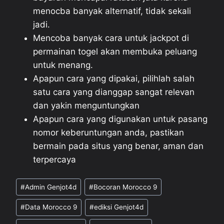
menocba banyak alternatif, tidak sekali
jadi.
Mencoba banyak cara untuk jackpot di
permainan togel akan membuka peluang
untuk menang.
Apapun cara yang dipakai, pilihlah salah
satu cara yang dianggap sangat relevan
dan yakin menguntungkan
Apapun cara yang digunakan untuk pasang
nomor keberuntungan anda, pastikan
bermain pada situs yang benar, aman dan
terpercaya
Post
#
Admin Genjot4d
#
Bocoran Morocco 9
Tags:
#
Data Morocco 9
#
ediksi Genjot4d