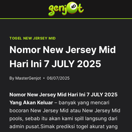
Skip
to
content
TOGEL NEW JERSEY MID
Nomor New Jersey Mid
Hari Ini 7 JULY 2025
By
MasterGenjot
06/07/2025
Nomor New Jersey Mid Hari Ini 7 JULY 2025
Yang Akan Keluar
– banyak yang mencari
bocoran New Jersey Mid atau New Jersey Mid
pools, sebab itu akan kami spill langsung dari
admin pusat.Simak prediksi togel akurat yang