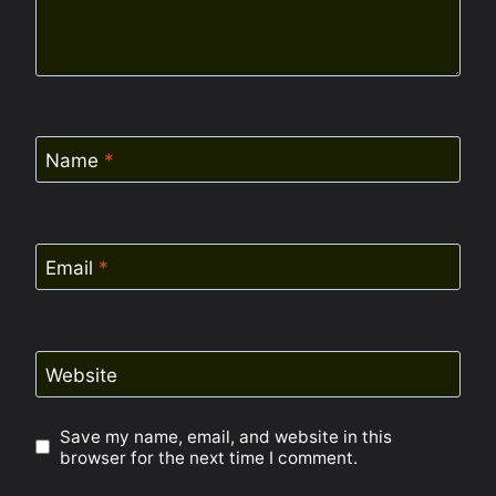
Name
*
Email
*
Website
Save my name, email, and website in this
browser for the next time I comment.