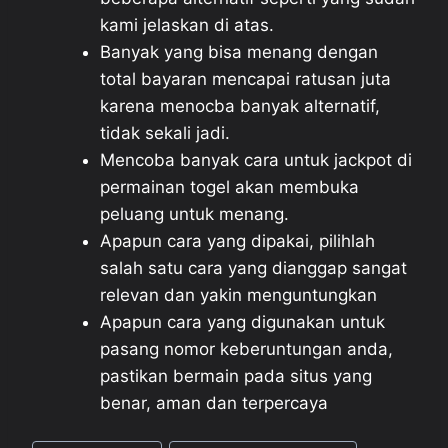
kami jelaskan di atas.
Banyak yang bisa menang dengan
total bayaran mencapai ratusan juta
karena menocba banyak alternatif,
tidak sekali jadi.
Mencoba banyak cara untuk jackpot di
permainan togel akan membuka
peluang untuk menang.
Apapun cara yang dipakai, pilihlah
salah satu cara yang dianggap sangat
relevan dan yakin menguntungkan
Apapun cara yang digunakan untuk
pasang nomor keberuntungan anda,
pastikan bermain pada situs yang
benar, aman dan terpercaya
Post