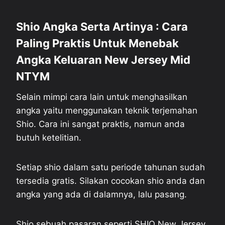
Shio Angka Serta Artinya : Cara
Paling Praktis Untuk Menebak
Angka Keluaran New Jersey Mid
NTYM
Selain mimpi cara lain untuk menghasilkan
angka yaitu menggunakan teknik terjemahan
Shio. Cara ini sangat praktis, namun anda
butuh ketelitian.
Setiap shio dalam satu periode tahunan sudah
tersedia gratis. Silakan cocokan shio anda dan
angka yang ada di dalamnya, lalu pasang.
Shio sebuah pasaran seperti SHIO New Jersey