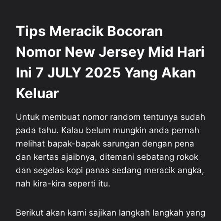
Tips Meracik Bocoran
Nomor New Jersey Mid Hari
Ini 7 JULY 2025 Yang Akan
Keluar
Untuk membuat nomor random tentunya sudah
pada tahu. Kalau belum mungkin anda pernah
melihat bapak-bapak sarungan dengan pena
dan kertas ajaibnya, ditemani sebatang rokok
dan segelas kopi panas sedang meracik angka,
nah kira-kira seperti itu.
Berikut akan kami sajikan langkah langkah yang