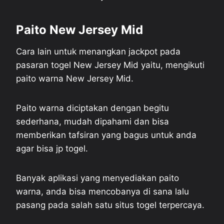
Paito New Jersey Mid
Cara lain untuk menangkan jackpot pada
pasaran togel New Jersey Mid yaitu, mengikuti
paito warna New Jersey Mid.
Paito warna diciptakan dengan begitu
sederhana, mudah dipahami dan bisa
memberikan tafsiran yang bagus untuk anda
agar bisa jp togel.
Banyak aplikasi yang menyediakan paito
warna, anda bisa mencobanya di sana lalu
pasang pada salah satu situs togel terpercaya.