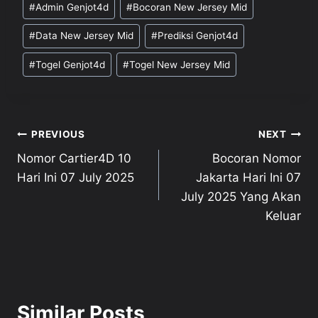
#
Admin Genjot4d
#
Bocoran New Jersey Mid
Tags:
#
Data New Jersey Mid
#
Prediksi Genjot4d
#
Togel Genjot4d
#
Togel New Jersey Mid
Post
PREVIOUS
NEXT
Nomor Cartier4D 10
Bocoran Nomor
navigation
Hari Ini 07 July 2025
Jakarta Hari Ini 07
July 2025 Yang Akan
Keluar
Similar Posts