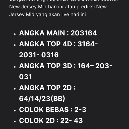
New Jersey Mid hari ini atau prediksi New
Jersey Mid yang akan live hari ini
ANGKA MAIN : 203164
ANGKA TOP 4D : 3164-
2031- 0316
ANGKA TOP 3D : 164
– 203-
031
ANGKA TOP 2D :
64/14/
23
(BB)
COLOK BEBAS :
2-3
COLOK 2D : 22- 43