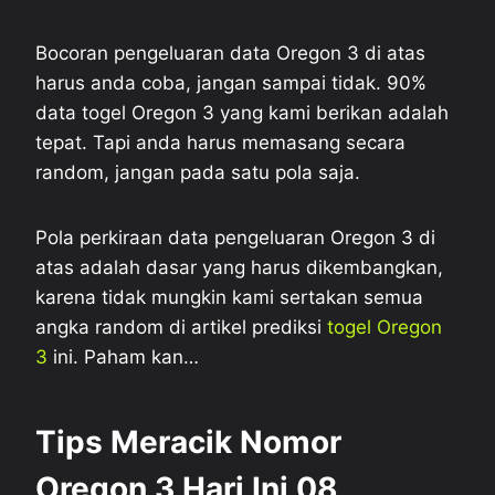
Bocoran pengeluaran data Oregon 3 di atas
harus anda coba, jangan sampai tidak. 90%
data togel Oregon 3 yang kami berikan adalah
tepat. Tapi anda harus memasang secara
random, jangan pada satu pola saja.
Pola perkiraan data pengeluaran Oregon 3 di
atas adalah dasar yang harus dikembangkan,
karena tidak mungkin kami sertakan semua
angka random di artikel prediksi
togel Oregon
3
ini. Paham kan…
Tips Meracik
Nomor
Oregon 3 Hari Ini 08