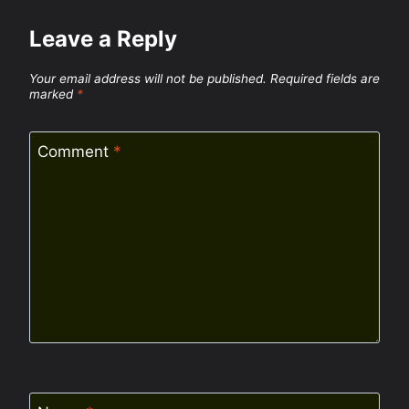
Leave a Reply
Your email address will not be published.
Required fields are
marked
*
Comment
*