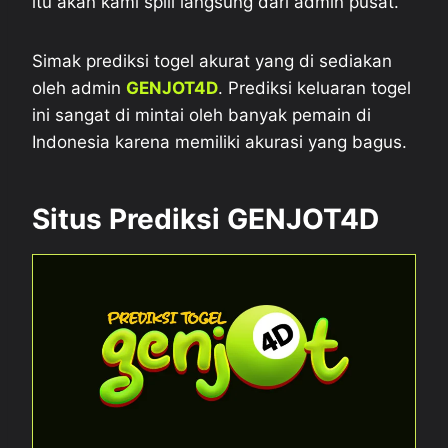
itu akan kami spill langsung dari admin pusat.
Simak prediksi togel akurat yang di sediakan
oleh admin
GENJOT4D
. Prediksi keluaran togel
ini sangat di mintai oleh banyak pemain di
Indonesia karena memiliki akurasi yang bagus.
Situs Prediksi GENJOT4D