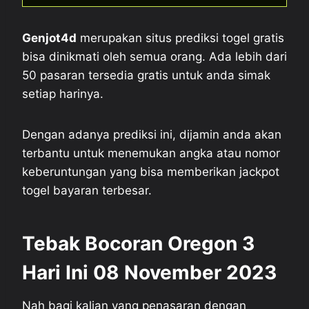
Genjot4d
merupakan situs prediksi togel gratis
bisa dinikmati oleh semua orang. Ada lebih dari
50 pasaran tersedia gratis untuk anda simak
setiap harinya.
Dengan adanya prediksi ini, dijamin anda akan
terbantu untuk menemukan angka atau nomor
keberuntungan yang bisa memberikan jackpot
togel bayaran terbesar.
Tebak Bocoran Oregon 3
Hari Ini 08 November 2023
Nah bagi kalian yang penasaran dengan