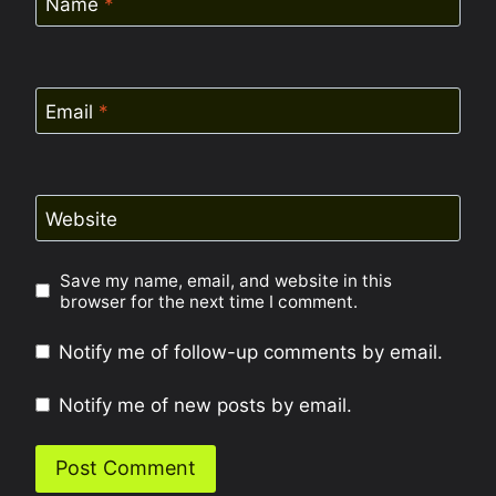
Name
*
Email
*
Website
Save my name, email, and website in this
browser for the next time I comment.
Notify me of follow-up comments by email.
Notify me of new posts by email.