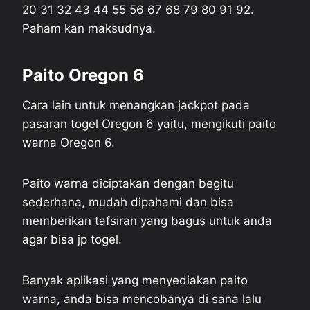
20 31 32 43 44 55 56 67 68 79 80 91 92.
Paham kan maksudnya.
Paito Oregon 6
Cara lain untuk menangkan jackpot pada
pasaran togel Oregon 6 yaitu, mengikuti paito
warna Oregon 6.
Paito warna diciptakan dengan begitu
sederhana, mudah dipahami dan bisa
memberikan tafsiran yang bagus untuk anda
agar bisa jp togel.
Banyak aplikasi yang menyediakan paito
warna, anda bisa mencobanya di sana lalu