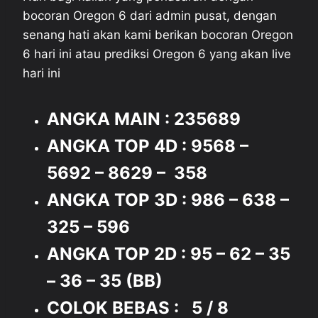
bocoran Oregon 6 dari admin pusat, dengan
senang hati akan kami berikan bocoran Oregon
6 hari ini atau prediksi Oregon 6 yang akan live
hari ini
ANGKA MAIN : 235689
ANGKA TOP 4D : 9568
–
5692 – 8629 – 358
ANGKA TOP 3D : 986
– 638 –
325 – 596
ANGKA TOP 2D : 95
– 62 – 35
– 36 – 35
(BB)
COLOK BEBAS :
5 / 8