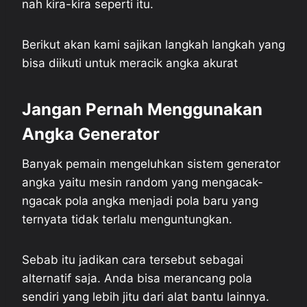
nah kira-kira seperti itu.
Berikut akan kami sajikan langkah langkah yang
bisa diikuti untuk meracik angka akurat
Jangan Pernah Menggunakan
Angka Generator
Banyak pemain mengeluhkan sistem generator
angka yaitu mesin random yang mengacak-
ngacak pola angka menjadi pola baru yang
ternyata tidak terlalu menguntungkan.
Sebab itu jadikan cara tersebut sebagai
alternatif saja. Anda bisa merancang pola
sendiri yang lebih jitu dari alat bantu lainnya.