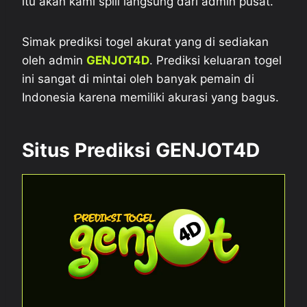
itu akan kami spill langsung dari admin pusat.
Simak prediksi togel akurat yang di sediakan
oleh admin
GENJOT4D
. Prediksi keluaran togel
ini sangat di mintai oleh banyak pemain di
Indonesia karena memiliki akurasi yang bagus.
Situs Prediksi GENJOT4D