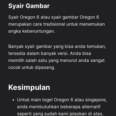
Syair Gambar
Syair Oregon 6 atau syair gambar Oregon 6
merupakan cara tradisional untuk menemukan
angka keberuntungan.
Banyak syair gambar yang bisa anda temukan,
tersedia dalam banyak versi. Anda bisa
memilih salah satu yang menurut anda sangat
cocok untuk dipasang.
Kesimpulan
Untuk main togel Oregon 6 atau singapore,
anda membutuhkan beberapa alternatif
seperti yang sudah kami jelaskan di atas.