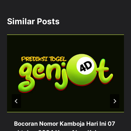
Similar Posts
Bocoran Nomor Kamboja Hari Ini 07