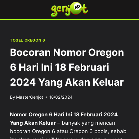
Skip
to
content
TOGEL OREGON 6
Bocoran Nomor Oregon
6 Hari Ini 18 Februari
2024 Yang Akan Keluar
By
MasterGenjot
18/02/2024
Nomor Oregon 6 Hari Ini 18 Februari 2024
Yang Akan Keluar
– banyak yang mencari
bocoran Oregon 6 atau Oregon 6 pools, sebab