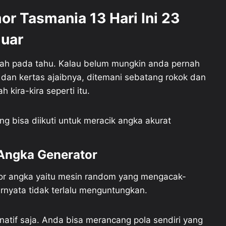
r Tasmania 13 Hari Ini 23
uar
h pada tahu. Kalau belum mungkin anda pernah
an kertas ajaibnya, ditemani sebatang rokok dan
kira-kira seperti itu.
ng bisa diikuti untuk meracik angka akurat
Angka Generator
or angka yaitu mesin random yang mengacak-
rnyata tidak terlalu menguntungkan.
rnatif saja. Anda bisa merancang pola sendiri yang