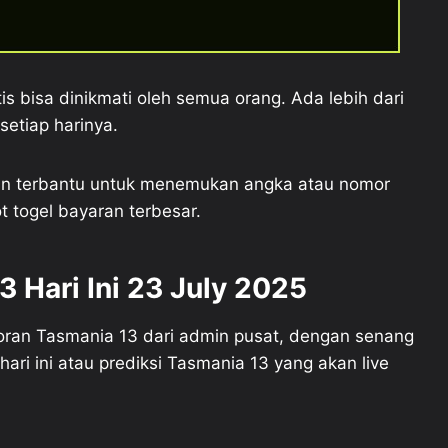
is bisa dinikmati oleh semua orang. Ada lebih dari
setiap harinya.
kan terbantu untuk menemukan angka atau nomor
 togel bayaran terbesar.
 Hari Ini 23 July 2025
oran Tasmania 13 dari admin pusat, dengan senang
ari ini atau prediksi Tasmania 13 yang akan live