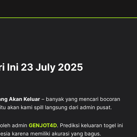
 Ini 23 July 2025
ang Akan Keluar
– banyak yang mencari bocoran
tu akan kami spill langsung dari admin pusat.
n oleh admin
GENJOT4D
. Prediksi keluaran togel ini
esia karena memiliki akurasi yang bagus.