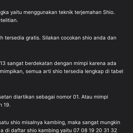
ngka yaitu menggunakan teknik terjemahan Shio.
elitian.
h tersedia gratis. Silakan cocokan shio anda dan
 13 sangat berdekatan dengan mimpi karena ada
mpikan, semua arti shio tersedia lengkap di tabel
setan diartikan sebagai nomor 01. Atau mimpi
h 19.
 satu shio misalnya kambing, maka sangat mungkin
a di daftar shio kambing yaitu 07 08 19 20 31 32