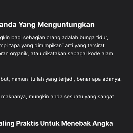
Tanda Yang Menguntungkan
in bagi sebagian orang adalah bunga tidur,
pi “apa yang dimimpikan” arti yang tersirat
ran organik, atau dikatakan sebagai kode alam
ut, namun itu lah yang terjadi, benar apa adanya.
i maknanya, mungkin anda sesuatu yang sangat
Paling Praktis Untuk Menebak Angka