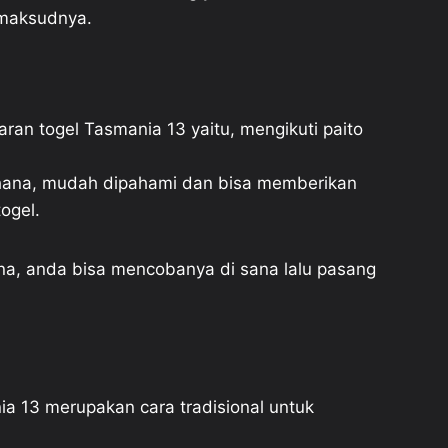
 maksudnya.
ran togel Tasmania 13 yaitu, mengikuti paito
rhana, mudah dipahami dan bisa memberikan
ogel.
na, anda bisa mencobanya di sana lalu pasang
a 13 merupakan cara tradisional untuk