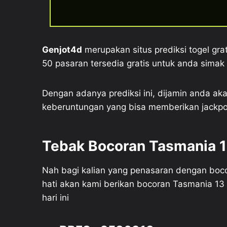
Genjot4d
merupakan situs prediksi togel grat
50 pasaran tersedia gratis untuk anda simak 
Dengan adanya prediksi ini, dijamin anda a
keberuntungan yang bisa memberikan jackpot
Tebak Bocoran Tasmania 13
Nah bagi kalian yang penasaran dengan boc
hati akan kami berikan bocoran Tasmania 13 h
hari ini