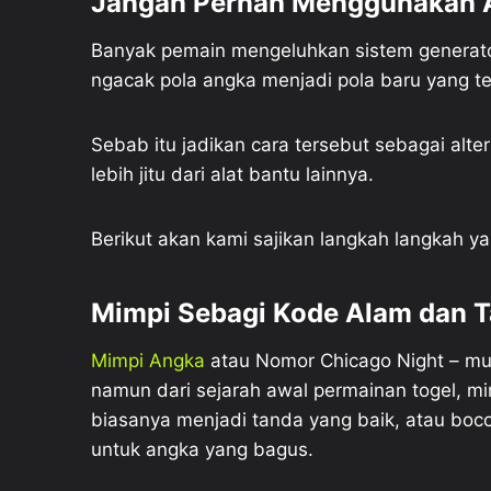
Jangan Pernah Menggunakan 
Banyak pemain mengeluhkan sistem generat
ngacak pola angka menjadi pola baru yang te
Sebab itu jadikan cara tersebut sebagai alte
lebih jitu dari alat bantu lainnya.
Berikut akan kami sajikan langkah langkah ya
Mimpi Sebagi Kode Alam dan 
Mimpi Angka
atau Nomor Chicago Night – mun
namun dari sejarah awal permainan togel, mim
biasanya menjadi tanda yang baik, atau boco
untuk angka yang bagus.