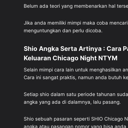
Belum ada teori yang membenarkan hal terseb
Jika anda memiliki mimpi maka coba mencar
menguntungkan dan perlu dicoba.
Shio Angka Serta Artinya : Cara 
Keluaran Chicago Night NTYM
Selain mimpi cara lain untuk menghasilkan a
Cara ini sangat praktis, namun anda butuh ket
Setiap shio dalam satu periode tahunan suda
angka yang ada di dalamnya, lalu pasang.
Shio sebuah pasaran seperti SHIO Chicago 
angka atau pasangan nomor yang bisa anda mi