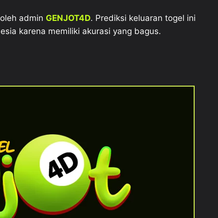
n oleh admin
GENJOT4D
. Prediksi keluaran togel ini
esia karena memiliki akurasi yang bagus.