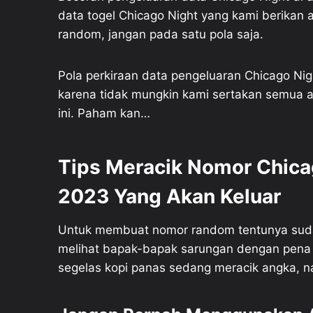
data togel Chicago Night yang kami berikan
random, jangan pada satu pola saja.
Pola perkiraan data pengeluaran Chicago Ni
karena tidak mungkin kami sertakan semua a
ini. Paham kan…
Tips Meracik
Nomor Chicag
2023 Yang Akan Keluar
Untuk membuat nomor random tentunya suda
melihat bapak-bapak sarungan dengan pena d
segelas kopi panas sedang meracik angka, nah 