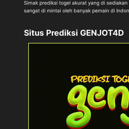
Simak prediksi togel akurat yang di sediaka
sangat di mintai oleh banyak pemain di Indon
Situs Prediksi GENJOT4D