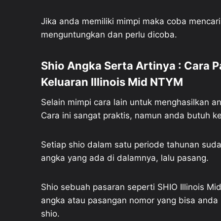
Jika anda memiliki mimpi maka coba mencar
menguntungkan dan perlu dicoba.
Shio Angka Serta Artinya : Cara 
Keluaran Illinois Mid NTYM
Selain mimpi cara lain untuk menghasilkan a
Cara ini sangat praktis, namun anda butuh ket
Setiap shio dalam satu periode tahunan suda
angka yang ada di dalamnya, lalu pasang.
Shio sebuah pasaran seperti SHIO Illinois 
angka atau pasangan nomor yang bisa anda mi
shio.