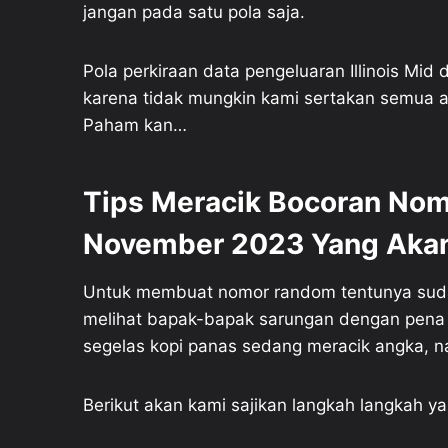
jangan pada satu pola saja.
Pola perkiraan data pengeluaran Illinois Mid
karena tidak mungkin kami sertakan semua a
Paham kan…
Tips Meracik Bocoran
Nomo
November 2023 Yang Akan
Untuk membuat nomor random tentunya suda
melihat bapak-bapak sarungan dengan pena d
segelas kopi panas sedang meracik angka, nah 
Berikut akan kami sajikan langkah langkah ya