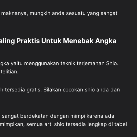
i maknanya, mungkin anda sesuatu yang sangat
Paling Praktis Untuk Menebak Angka
ngka yaitu menggunakan teknik terjemahan Shio.
elitian.
h tersedia gratis. Silakan cocokan shio anda dan
Mid sangat berdekatan dengan mimpi karena ada
mpikan, semua arti shio tersedia lengkap di tabel