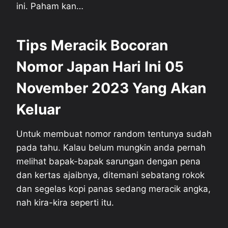
ini. Paham kan…
Tips Meracik Bocoran
Nomor Japan Hari Ini 05
November 2023 Yang Akan
Keluar
Untuk membuat nomor random tentunya sudah
pada tahu. Kalau belum mungkin anda pernah
melihat bapak-bapak sarungan dengan pena
dan kertas ajaibnya, ditemani sebatang rokok
dan segelas kopi panas sedang meracik angka,
nah kira-kira seperti itu.