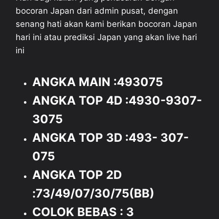
bocoran Japan dari admin pusat, dengan
senang hati akan kami berikan bocoran Japan
hari ini atau prediksi Japan yang akan live hari
ini
ANGKA MAIN :493075
ANGKA TOP 4D :4930-9307-
3075
ANGKA TOP 3D :493- 307-
075
ANGKA TOP 2D
:73/49/07/30/75(BB)
COLOK BEBAS : 3