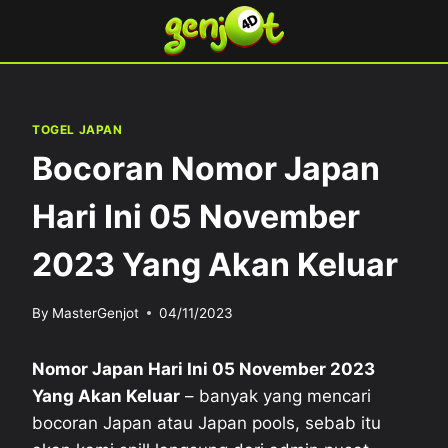
Skip
to
content
TOGEL JAPAN
Bocoran Nomor Japan
Hari Ini 05 November
2023 Yang Akan Keluar
By
MasterGenjot
04/11/2023
Nomor Japan Hari Ini 05 November 2023
Yang Akan Keluar
– banyak yang mencari
bocoran Japan atau Japan pools, sebab itu