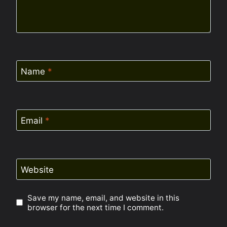
Name
*
Email
*
Website
Save my name, email, and website in this
browser for the next time I comment.