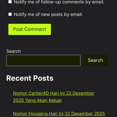
Notify me of follow-up comments by email.
Notify me of new posts by email.
Search
Search
Recent Posts
Nomor Cartier4D Hari Ini 22 Desember
2025 Yang Akan Keluar
Nomor Hougang Hari Ini 22 Desember 2025