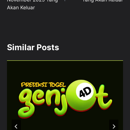
Akan Keluar
Similar Posts