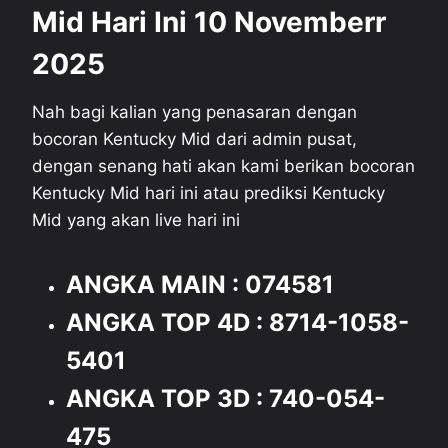
Mid Hari Ini 10 Novemberr
2025
Nah bagi kalian yang penasaran dengan
bocoran Kentucky Mid dari admin pusat,
dengan senang hati akan kami berikan bocoran
Kentucky Mid hari ini atau prediksi Kentucky
Mid yang akan live hari ini
ANGKA MAIN :
074581
ANGKA TOP 4D :
8714-1058-
5401
ANGKA TOP 3D :
740-054-
475