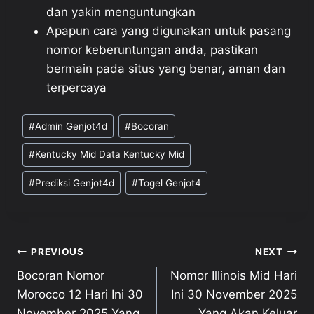
dan yakin menguntungkan
Apapun cara yang digunakan untuk pasang
nomor keberuntungan anda, pastikan
bermain pada situs yang benar, aman dan
terpercaya
Post
#
Admin Genjot4d
#
Bocoran
Tags:
#
Kentucky Mid Data Kentucky Mid
#
Prediksi Genjot4d
#
Togel Genjot4
Post
PREVIOUS
NEXT
Bocoran Nomor
Nomor Illinois Mid Hari
navigation
Morocco 12 Hari Ini 30
Ini 30 November 2025
November 2025 Yang
Yang Akan Keluar