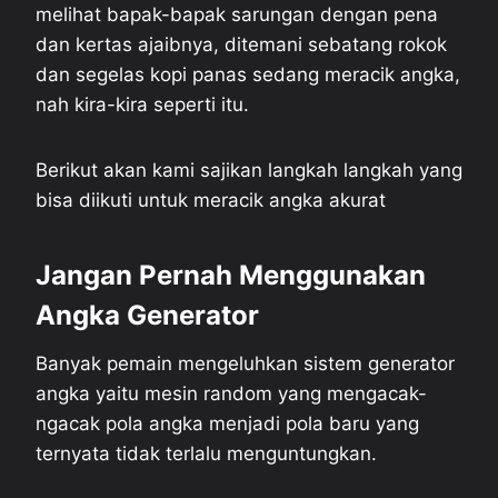
melihat bapak-bapak sarungan dengan pena
dan kertas ajaibnya, ditemani sebatang rokok
dan segelas kopi panas sedang meracik angka,
nah kira-kira seperti itu.
Berikut akan kami sajikan langkah langkah yang
bisa diikuti untuk meracik angka akurat
Jangan Pernah Menggunakan
Angka Generator
Banyak pemain mengeluhkan sistem generator
angka yaitu mesin random yang mengacak-
ngacak pola angka menjadi pola baru yang
ternyata tidak terlalu menguntungkan.