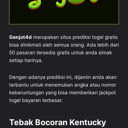
Genjot4d
merupakan situs prediksi togel gratis
bisa dinikmati oleh semua orang. Ada lebih dari
50 pasaran tersedia gratis untuk anda simak
setiap harinya.
Dengan adanya prediksi ini, dijamin anda akan
terbantu untuk menemukan angka atau nomor
keberuntungan yang bisa memberikan jackpot
togel bayaran terbesar.
Tebak Bocoran Kentucky