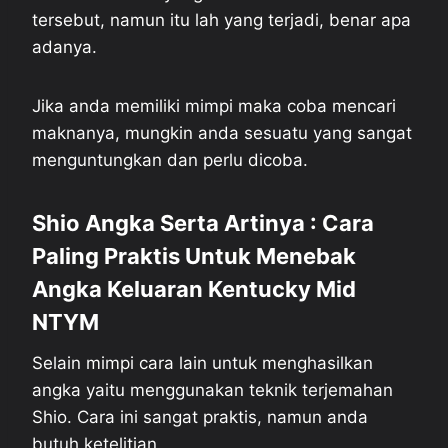
tersebut, namun itu lah yang terjadi, benar apa
adanya.
Jika anda memiliki mimpi maka coba mencari
maknanya, mungkin anda sesuatu yang sangat
menguntungkan dan perlu dicoba.
Shio Angka Serta Artinya : Cara
Paling Praktis Untuk Menebak
Angka Keluaran Kentucky Mid
NTYM
Selain mimpi cara lain untuk menghasilkan
angka yaitu menggunakan teknik terjemahan
Shio. Cara ini sangat praktis, namun anda
butuh ketelitian.