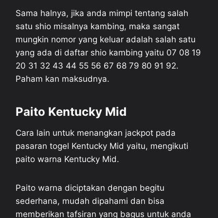
Sama halnya, jika anda mimpi tentang salah
satu shio misalnya kambing, maka sangat
mungkin nomor yang keluar adalah salah satu
yang ada di daftar shio kambing yaitu 07 08 19
20 31 32 43 44 55 56 67 68 79 80 91 92.
Paham kan maksudnya.
Paito Kentucky Mid
Cara lain untuk menangkan jackpot pada
pasaran togel Kentucky Mid yaitu, mengikuti
paito warna Kentucky Mid.
Paito warna diciptakan dengan begitu
sederhana, mudah dipahami dan bisa
memberikan tafsiran yang bagus untuk anda