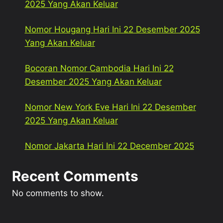
2025 Yang Akan Keluar
Nomor Hougang Hari Ini 22 Desember 2025
Yang Akan Keluar
Bocoran Nomor Cambodia Hari Ini 22
Desember 2025 Yang Akan Keluar
Nomor New York Eve Hari Ini 22 Desember
2025 Yang Akan Keluar
Nomor Jakarta Hari Ini 22 December 2025
Recent Comments
No comments to show.