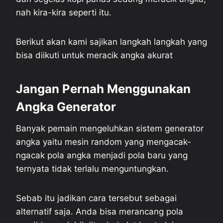
nah kira-kira seperti itu.
Berikut akan kami sajikan langkah langkah yang
bisa diikuti untuk meracik angka akurat
Jangan Pernah Menggunakan
Angka Generator
Banyak pemain mengeluhkan sistem generator
angka yaitu mesin random yang mengacak-
ngacak pola angka menjadi pola baru yang
ternyata tidak terlalu menguntungkan.
Sebab itu jadikan cara tersebut sebagai
alternatif saja. Anda bisa merancang pola