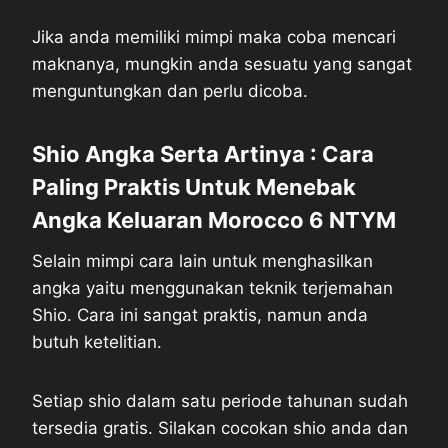
Jika anda memiliki mimpi maka coba mencari
maknanya, mungkin anda sesuatu yang sangat
menguntungkan dan perlu dicoba.
Shio Angka Serta Artinya : Cara
Paling Praktis Untuk Menebak
Angka Keluaran Morocco 6 NTYM
Selain mimpi cara lain untuk menghasilkan
angka yaitu menggunakan teknik terjemahan
Shio. Cara ini sangat praktis, namun anda
butuh ketelitian.
Setiap shio dalam satu periode tahunan sudah
tersedia gratis. Silakan cocokan shio anda dan