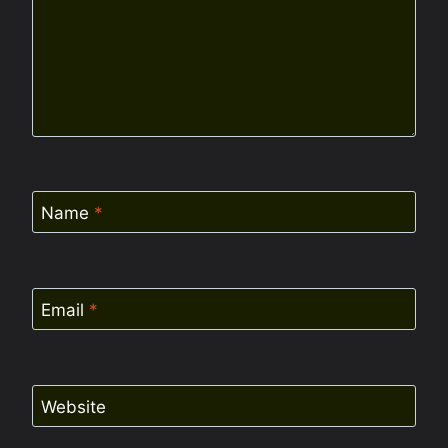
Name
*
Email
*
Website