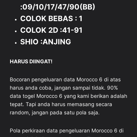
:09/10/17/47/90(BB)
COLOK BEBAS : 1
COLOK 2D :41-91
SHIO :ANJING
HARUS DIINGAT!
Bocoran pengeluaran data Morocco 6 di atas
harus anda coba, jangan sampai tidak. 90%
data togel Morocco 6 yang kami berikan adalah
tepat. Tapi anda harus memasang secara
random, jangan pada satu pola saja.
Pola perkiraan data pengeluaran Morocco 6 di