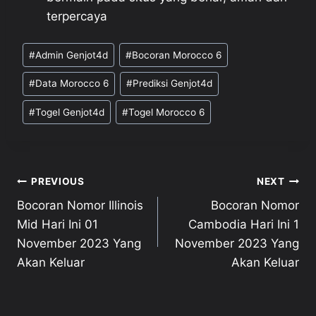
terpercaya
Post
#
Admin Genjot4d
#
Bocoran Morocco 6
Tags:
#
Data Morocco 6
#
Prediksi Genjot4d
#
Togel Genjot4d
#
Togel Morocco 6
Post
PREVIOUS
NEXT
Bocoran Nomor Illinois
Bocoran Nomor
navigation
Mid Hari Ini 01
Cambodia Hari Ini 1
November 2023 Yang
November 2023 Yang
Akan Keluar
Akan Keluar