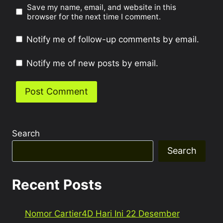
Save my name, email, and website in this
browser for the next time I comment.
Notify me of follow-up comments by email.
Notify me of new posts by email.
Search
Search
Recent Posts
Nomor Cartier4D Hari Ini 22 Desember