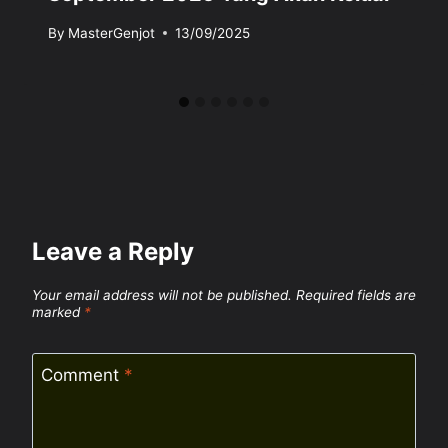
By
MasterGenjot
13/09/2025
Leave a Reply
Your email address will not be published.
Required fields are
marked
*
Comment
*