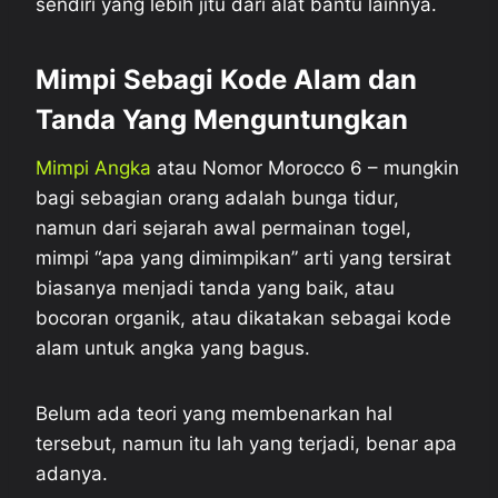
sendiri yang lebih jitu dari alat bantu lainnya.
Mimpi Sebagi Kode Alam dan
Tanda Yang Menguntungkan
Mimpi Angka
atau Nomor Morocco 6 – mungkin
bagi sebagian orang adalah bunga tidur,
namun dari sejarah awal permainan togel,
mimpi “apa yang dimimpikan” arti yang tersirat
biasanya menjadi tanda yang baik, atau
bocoran organik, atau dikatakan sebagai kode
alam untuk angka yang bagus.
Belum ada teori yang membenarkan hal
tersebut, namun itu lah yang terjadi, benar apa
adanya.