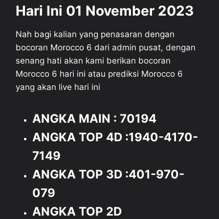
Hari Ini 01 November 2023
Nah bagi kalian yang penasaran dengan
bocoran Morocco 6 dari admin pusat, dengan
senang hati akan kami berikan bocoran
Morocco 6 hari ini atau prediksi Morocco 6
yang akan live hari ini
ANGKA MAIN : 70194
ANGKA TOP 4D :1940-4170-
7149
ANGKA TOP 3D :401-970-
079
ANGKA TOP 2D