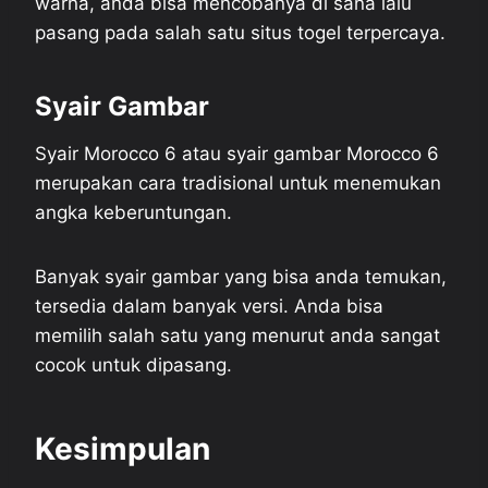
warna, anda bisa mencobanya di sana lalu
pasang pada salah satu situs togel terpercaya.
Syair Gambar
Syair Morocco 6 atau syair gambar Morocco 6
merupakan cara tradisional untuk menemukan
angka keberuntungan.
Banyak syair gambar yang bisa anda temukan,
tersedia dalam banyak versi. Anda bisa
memilih salah satu yang menurut anda sangat
cocok untuk dipasang.
Kesimpulan