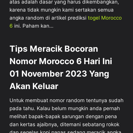
atas adalah dasar yang harus dikembangkan,
karena tidak mungkin kami sertakan semua
angka random di artikel prediksi
togel Morocco
6
ini. Paham kan…
Tips Meracik Bocoran
Nomor Morocco 6 Hari Ini
01 November 2023 Yang
Akan Keluar
Untuk membuat nomor random tentunya sudah
pada tahu. Kalau belum mungkin anda pernah
melihat bapak-bapak sarungan dengan pena
dan kertas ajaibnya, ditemani sebatang rokok
dan segelas kopi panas sedang meracik angka,