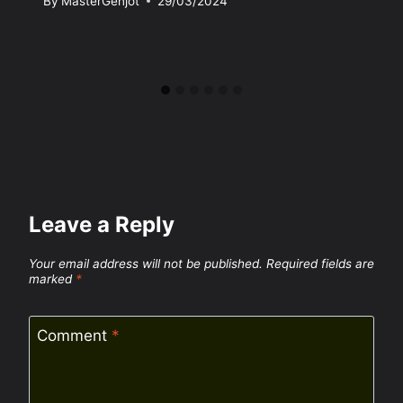
By
MasterGenjot
29/03/2024
Leave a Reply
Your email address will not be published.
Required fields are
marked
*
Comment
*