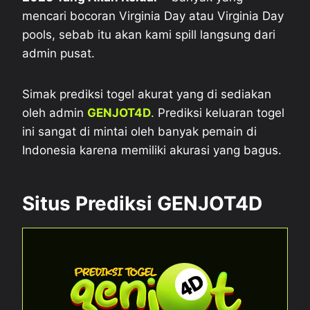
mencari bocoran Virginia Day atau Virginia Day
pools, sebab itu akan kami spill langsung dari
admin pusat.
Simak prediksi togel akurat yang di sediakan
oleh admin
GENJOT4D
. Prediksi keluaran togel
ini sangat di mintai oleh banyak pemain di
Indonesia karena memiliki akurasi yang bagus.
Situs Prediksi GENJOT4D