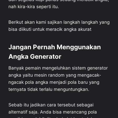
nah kira-kira seperti itu.
Berikut akan kami sajikan langkah langkah yang
bisa diikuti untuk meracik angka akurat
Jangan Pernah Menggunakan
Angka Generator
Banyak pemain mengeluhkan sistem generator
angka yaitu mesin random yang mengacak-
ngacak pola angka menjadi pola baru yang
ternyata tidak terlalu menguntungkan.
Sebab itu jadikan cara tersebut sebagai
alternatif saja. Anda bisa merancang pola