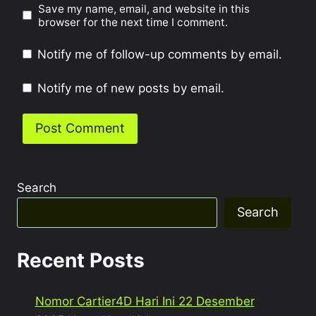
Save my name, email, and website in this
browser for the next time I comment.
Notify me of follow-up comments by email.
Notify me of new posts by email.
Search
Search
Recent Posts
Nomor Cartier4D Hari Ini 22 Desember