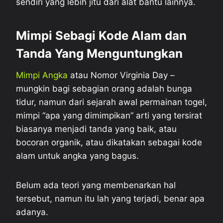
sendiri yang lebih jitu dari alat bantu lainnya.
Mimpi Sebagi Kode Alam dan
Tanda Yang Menguntungkan
Mimpi Angka
atau Nomor Virginia Day –
mungkin bagi sebagian orang adalah bunga
tidur, namun dari sejarah awal permainan togel,
mimpi “apa yang dimimpikan” arti yang tersirat
biasanya menjadi tanda yang baik, atau
bocoran organik, atau dikatakan sebagai kode
alam untuk angka yang bagus.
Belum ada teori yang membenarkan hal
tersebut, namun itu lah yang terjadi, benar apa
adanya.