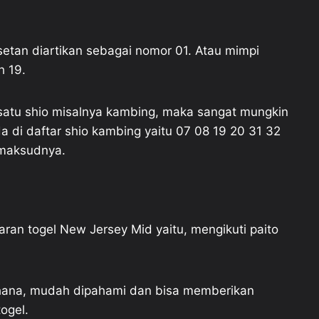
setan diartikan sebagai nomor 01. Atau mimpi
h 19.
 satu shio misalnya kambing, maka sangat mungkin
a di daftar shio kambing yaitu 07 08 19 20 31 32
 maksudnya.
ran togel New Jersey Mid yaitu, mengikuti paito
rhana, mudah dipahami dan bisa memberikan
ogel.