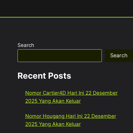
Search
Search
Recent Posts
Nomor Cartier4D Hari Ini 22 Desember
2025 Yang Akan Keluar
Nomor Hougang Hari Ini 22 Desember
2025 Yang Akan Keluar