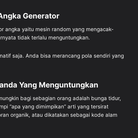
Angka Generator
or angka yaitu mesin random yang mengacak-
rnyata tidak terlalu menguntungkan.
rnatif saja. Anda bisa merancang pola sendiri yang
Tanda Yang Menguntungkan
ungkin bagi sebagian orang adalah bunga tidur,
pi “apa yang dimimpikan” arti yang tersirat
ran organik, atau dikatakan sebagai kode alam