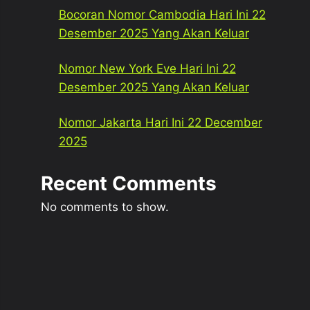
Bocoran Nomor Cambodia Hari Ini 22
Desember 2025 Yang Akan Keluar
Nomor New York Eve Hari Ini 22
Desember 2025 Yang Akan Keluar
Nomor Jakarta Hari Ini 22 December
2025
Recent Comments
No comments to show.