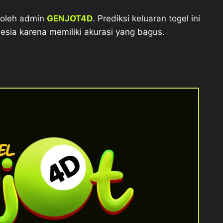
n oleh admin
GENJOT4D
. Prediksi keluaran togel ini
esia karena memiliki akurasi yang bagus.