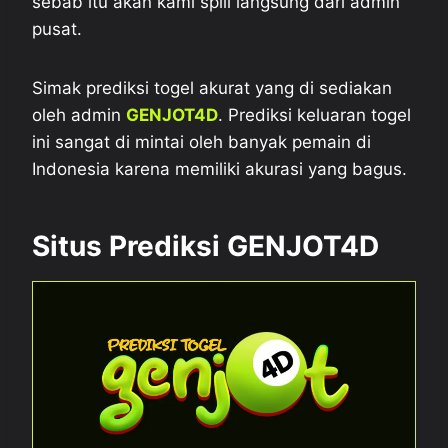
sebab itu akan kami spill langsung dari admin
pusat.
Simak prediksi togel akurat yang di sediakan
oleh admin
GENJOT4D
. Prediksi keluaran togel
ini sangat di mintai oleh banyak pemain di
Indonesia karena memiliki akurasi yang bagus.
Situs Prediksi GENJOT4D