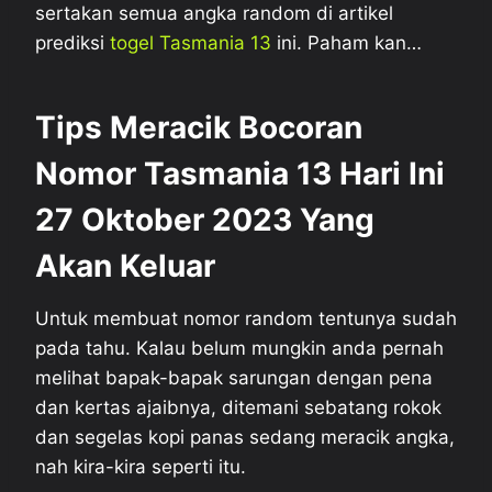
sertakan semua angka random di artikel
prediksi
togel Tasmania 13
ini. Paham kan…
Tips Meracik Bocoran
Nomor Tasmania 13 Hari Ini
27 Oktober 2023 Yang
Akan Keluar
Untuk membuat nomor random tentunya sudah
pada tahu. Kalau belum mungkin anda pernah
melihat bapak-bapak sarungan dengan pena
dan kertas ajaibnya, ditemani sebatang rokok
dan segelas kopi panas sedang meracik angka,
nah kira-kira seperti itu.