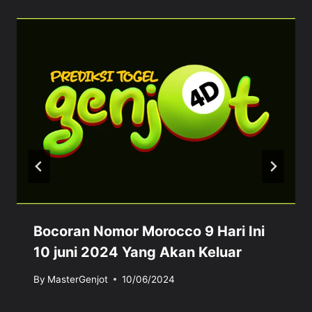
Bocoran Nomor Morocco 9 Hari Ini
10 juni 2024 Yang Akan Keluar
By
MasterGenjot
10/06/2024