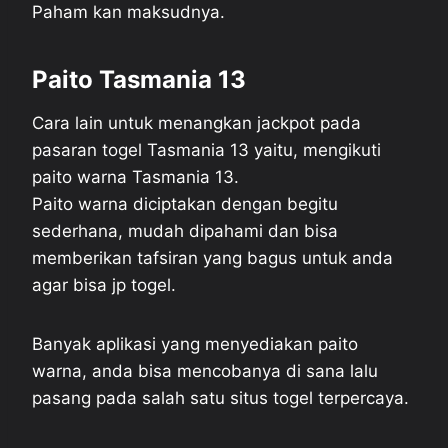
Paham kan maksudnya.
Paito Tasmania 13
Cara lain untuk menangkan jackpot pada
pasaran togel Tasmania 13 yaitu, mengikuti
paito warna Tasmania 13.
Paito warna diciptakan dengan begitu
sederhana, mudah dipahami dan bisa
memberikan tafsiran yang bagus untuk anda
agar bisa jp togel.
Banyak aplikasi yang menyediakan paito
warna, anda bisa mencobanya di sana lalu
pasang pada salah satu situs togel terpercaya.