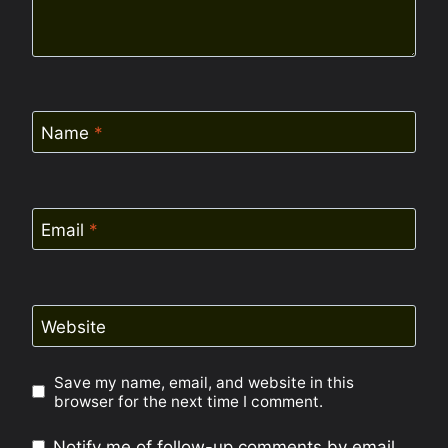
Name
*
Email
*
Website
Save my name, email, and website in this
browser for the next time I comment.
Notify me of follow-up comments by email.