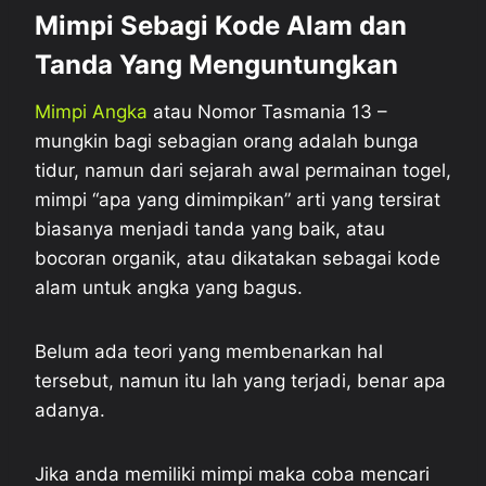
Mimpi Sebagi Kode Alam dan
Tanda Yang Menguntungkan
Mimpi Angka
atau Nomor Tasmania 13 –
mungkin bagi sebagian orang adalah bunga
tidur, namun dari sejarah awal permainan togel,
mimpi “apa yang dimimpikan” arti yang tersirat
biasanya menjadi tanda yang baik, atau
bocoran organik, atau dikatakan sebagai kode
alam untuk angka yang bagus.
Belum ada teori yang membenarkan hal
tersebut, namun itu lah yang terjadi, benar apa
adanya.
Jika anda memiliki mimpi maka coba mencari