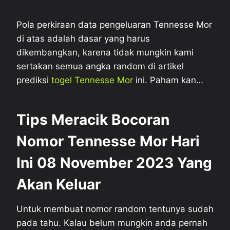
Pola perkiraan data pengeluaran Tennesse Mor
di atas adalah dasar yang harus
dikembangkan, karena tidak mungkin kami
sertakan semua angka random di artikel
prediksi
togel Tennesse Mor
ini. Paham kan…
Tips Meracik Bocoran
Nomor Tennesse Mor Hari
Ini 08 November 2023 Yang
Akan Keluar
Untuk membuat nomor random tentunya sudah
pada tahu. Kalau belum mungkin anda pernah