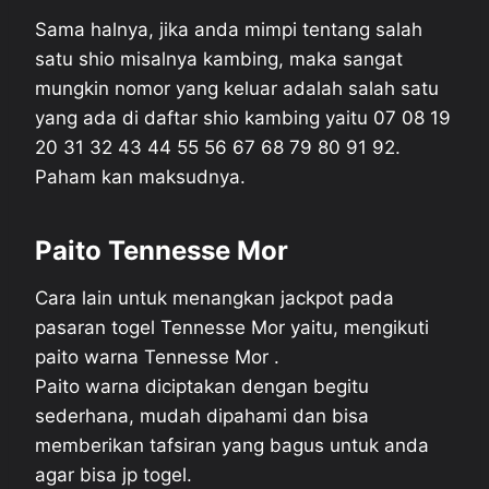
Sama halnya, jika anda mimpi tentang salah
satu shio misalnya kambing, maka sangat
mungkin nomor yang keluar adalah salah satu
yang ada di daftar shio kambing yaitu 07 08 19
20 31 32 43 44 55 56 67 68 79 80 91 92.
Paham kan maksudnya.
Paito Tennesse Mor
Cara lain untuk menangkan jackpot pada
pasaran togel Tennesse Mor yaitu, mengikuti
paito warna Tennesse Mor .
Paito warna diciptakan dengan begitu
sederhana, mudah dipahami dan bisa
memberikan tafsiran yang bagus untuk anda
agar bisa jp togel.