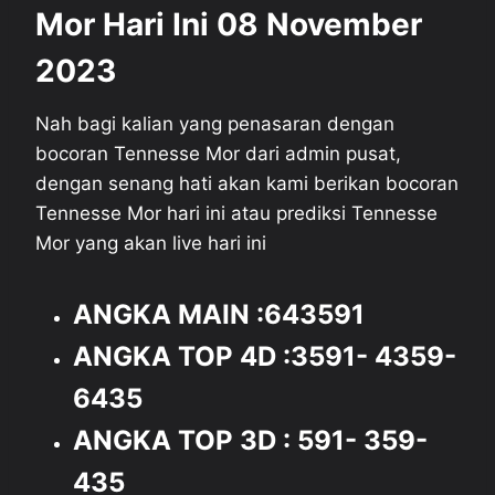
Mor Hari Ini 08 November
2023
Nah bagi kalian yang penasaran dengan
bocoran Tennesse Mor dari admin pusat,
dengan senang hati akan kami berikan bocoran
Tennesse Mor hari ini atau prediksi Tennesse
Mor yang akan live hari ini
ANGKA MAIN :643591
ANGKA TOP 4D :3591- 4359-
6435
ANGKA TOP 3D : 591- 359-
435