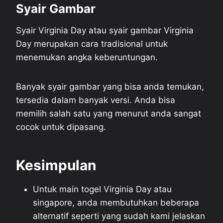
Syair Gambar
Syair Virginia Day atau syair gambar Virginia
Day merupakan cara tradisional untuk
menemukan angka keberuntungan.
Banyak syair gambar yang bisa anda temukan,
tersedia dalam banyak versi. Anda bisa
memilih salah satu yang menurut anda sangat
cocok untuk dipasang.
Kesimpulan
Untuk main togel Virginia Day atau
singapore, anda membutuhkan beberapa
alternatif seperti yang sudah kami jelaskan