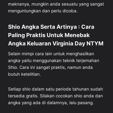
maknanya, mungkin anda sesuatu yang sangat
menguntungkan dan perlu dicoba.
Shio Angka Serta Artinya : Cara
Paling Praktis Untuk Menebak
Angka Keluaran Virginia Day NTYM
Selain mimpi cara lain untuk menghasilkan
angka yaitu menggunakan teknik terjemahan
Shio. Cara ini sangat praktis, namun anda
butuh ketelitian.
Setiap shio dalam satu periode tahunan sudah
tersedia gratis. Silakan cocokan shio anda dan
angka yang ada di dalamnya, lalu pasang.