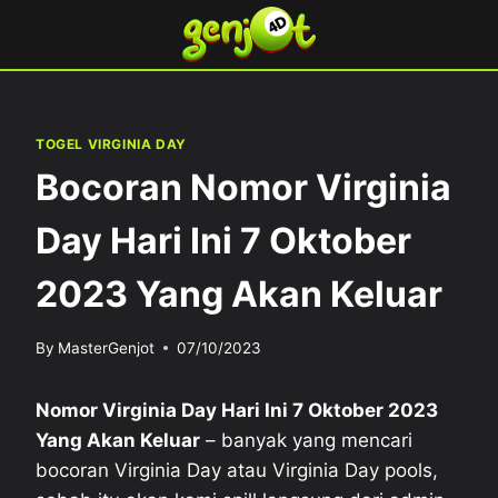
Skip
to
content
TOGEL VIRGINIA DAY
Bocoran Nomor Virginia
Day Hari Ini 7 Oktober
2023 Yang Akan Keluar
By
MasterGenjot
07/10/2023
Nomor Virginia Day Hari Ini 7 Oktober 2023
Yang Akan Keluar
– banyak yang mencari
bocoran Virginia Day atau Virginia Day pools,