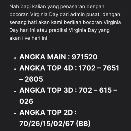
Nah bagi kalian yang penasaran dengan
bocoran Virginia Day dari admin pusat, dengan
senang hati akan kami berikan bocoran Virginia
Day hari ini atau prediksi Virginia Day yang
akan live hari ini
ANGKA MAIN : 971520
ANGKA TOP 4D : 1702 – 7651
– 2605
ANGKA TOP 3D : 702 – 615 –
026
ANGKA TOP 2D :
70/26/15/02/67 (BB)