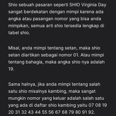
Shio sebuah pasaran seperti SHIO Virginia Day
sangat berdekatan dengan mimpi karena ada
angka atau pasangan nomor yang bisa anda
mimpikan, semua arti shio tersedia lengkap di
tabel shio.
Misal, anda mimpi tentang setan, maka shio
setan diartikan sebagai nomor 01. Atau mimpi
tentang bahagia, maka angka shio nya adalah
19.
Sama halnya, jika anda mimpi tentang salah
satu shio misalnya kambing, maka sangat
mungkin nomor yang keluar adalah salah satu
yang ada di daftar shio kambing yaitu 07 08 19
20 31 32 43 44 55 56 67 68 79 80 91 92.