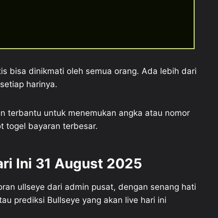
is bisa dinikmati oleh semua orang. Ada lebih dari
setiap harinya.
kan terbantu untuk menemukan angka atau nomor
 togel bayaran terbesar.
ri Ini 31 August 2025
ran ullseye dari admin pusat, dengan senang hati
au prediksi Bullseye yang akan live hari ini