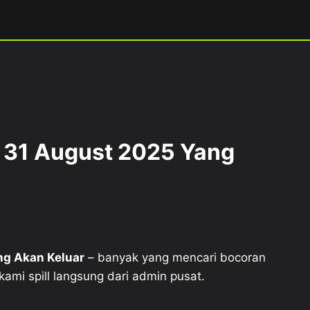
i 31 August 2025 Yang
ng Akan Keluar
– banyak yang mencari bocoran
kami spill langsung dari admin pusat.