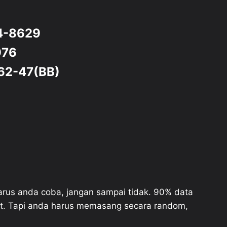
4-8629
976
62-47(BB)
arus anda coba, jangan sampai tidak. 90% data
pat. Tapi anda harus memasang secara random,