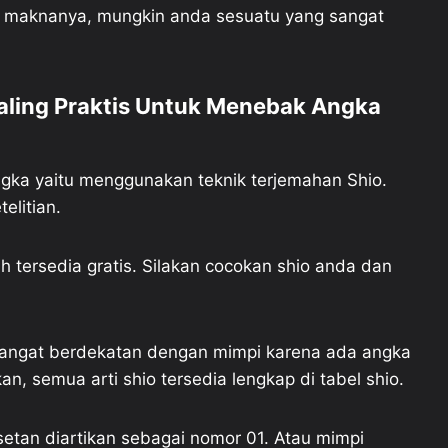
i maknanya, mungkin anda sesuatu yang sangat
Paling Praktis Untuk Menebak Angka
ngka yaitu menggunakan teknik terjemahan Shio.
elitian.
h tersedia gratis. Silakan cocokan shio anda dan
 sangat berdekatan dengan mimpi karena ada angka
, semua arti shio tersedia lengkap di tabel shio.
setan diartikan sebagai nomor 01. Atau mimpi