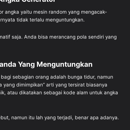
or angka yaitu mesin random yang mengacak-
rnyata tidak terlalu menguntungkan.
rnatif saja. Anda bisa merancang pola sendiri yang
Tanda Yang Menguntungkan
bagi sebagian orang adalah bunga tidur, namun
a yang dimimpikan” arti yang tersirat biasanya
ik, atau dikatakan sebagai kode alam untuk angka
ut, namun itu lah yang terjadi, benar apa adanya.