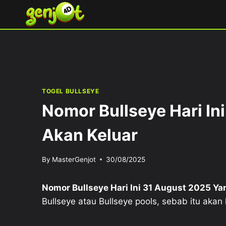
Skip
to
content
TOGEL BULLSEYE
Nomor Bullseye Hari In
Akan Keluar
By
MasterGenjot
30/08/2025
Nomor Bullseye Hari Ini 31 August 2025 Ya
Bullseye atau Bullseye pools, sebab itu akan 