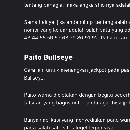
tentang bahagia, maka angka shio nya adala
Sama halnya, jika anda mimpi tentang salah
nomor yang keluar adalah salah satu yang ad
43 44 55 56 67 68 79 80 91 92. Paham kan
Paito Bullseye
Cara lain untuk menangkan jackpot pada pasa
Bullseye.
Paito warna diciptakan dengan begitu sede
tafsiran yang bagus untuk anda agar bisa jp t
Banyak aplikasi yang menyediakan paito war
pada salah satu situs togel terpercaya.