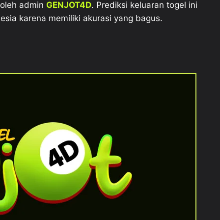
n oleh admin
GENJOT4D
. Prediksi keluaran togel ini
esia karena memiliki akurasi yang bagus.