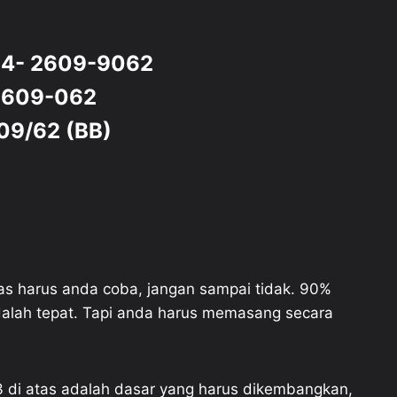
24- 2609-9062
-609-062
09/62 (BB)
as harus anda coba, jangan sampai tidak. 90%
dalah tepat. Tapi anda harus memasang secara
3 di atas adalah dasar yang harus dikembangkan,