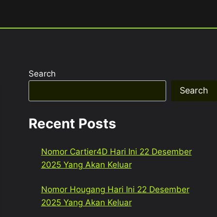
Search
Search
Recent Posts
Nomor Cartier4D Hari Ini 22 Desember
2025 Yang Akan Keluar
Nomor Hougang Hari Ini 22 Desember
2025 Yang Akan Keluar