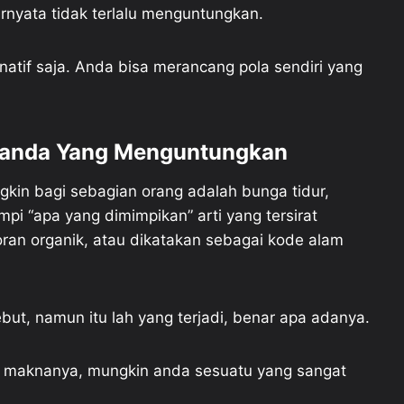
rnyata tidak terlalu menguntungkan.
rnatif saja. Anda bisa merancang pola sendiri yang
Tanda Yang Menguntungkan
in bagi sebagian orang adalah bunga tidur,
pi “apa yang dimimpikan” arti yang tersirat
ran organik, atau dikatakan sebagai kode alam
ut, namun itu lah yang terjadi, benar apa adanya.
i maknanya, mungkin anda sesuatu yang sangat