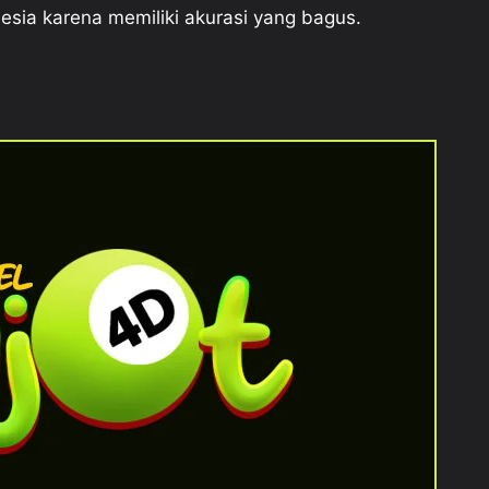
esia karena memiliki akurasi yang bagus.