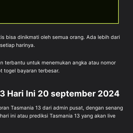
is bisa dinikmati oleh semua orang. Ada lebih dari
setiap harinya.
kan terbantu untuk menemukan angka atau nomor
 togel bayaran terbesar.
3 Hari Ini 20 september 2024
oran Tasmania 13 dari admin pusat, dengan senang
ari ini atau prediksi Tasmania 13 yang akan live