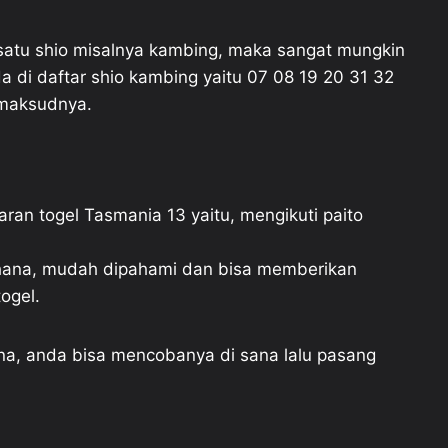
 satu shio misalnya kambing, maka sangat mungkin
a di daftar shio kambing yaitu 07 08 19 20 31 32
 maksudnya.
ran togel Tasmania 13 yaitu, mengikuti paito
rhana, mudah dipahami dan bisa memberikan
ogel.
na, anda bisa mencobanya di sana lalu pasang