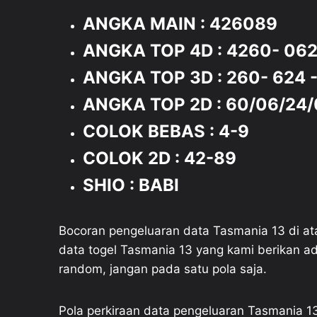
ANGKA MAIN : 426089
ANGKA TOP 4D : 4260- 06
ANGKA TOP 3D : 260- 624 
ANGKA TOP 2D : 60/06/24/
COLOK BEBAS : 4-9
COLOK 2D : 42-89
SHIO : BABI
Bocoran pengeluaran data Tasmania 13 di at
data togel Tasmania 13 yang kami berikan a
random, jangan pada satu pola saja.
Pola perkiraan data pengeluaran Tasmania 1