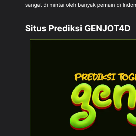
sangat di mintai oleh banyak pemain di Indon
Situs Prediksi GENJOT4D