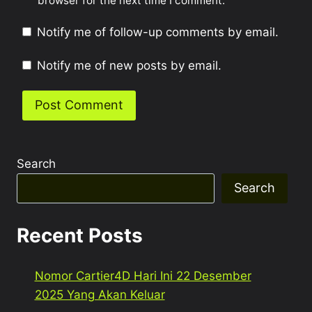
browser for the next time I comment.
Notify me of follow-up comments by email.
Notify me of new posts by email.
Search
Search
Recent Posts
Nomor Cartier4D Hari Ini 22 Desember
2025 Yang Akan Keluar