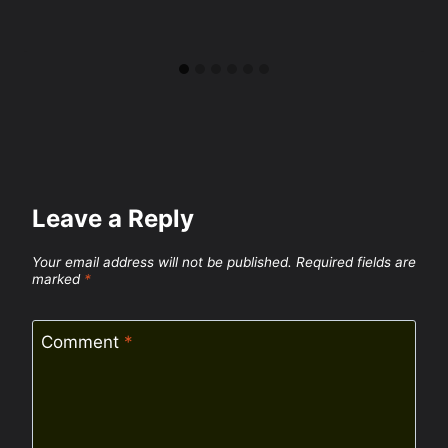
Leave a Reply
Your email address will not be published.
Required fields are
marked
*
Comment
*