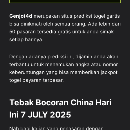
Genjot4d
merupakan situs prediksi togel gartis
bisa dinikmati oleh semua orang. Ada lebih dari
50 pasaran tersedia gratis untuk anda simak
setiap harinya.
Dengan adanya prediksi ini, dijamin anda akan
terbantu untuk menemukan angka atau nomor
keberuntungan yang bisa memberikan jackpot
togel bayaran terbesar.
Tebak Bocoran China Hari
Ini 7 JULY 2025
Nah bagi kalian yang penasaran dengan